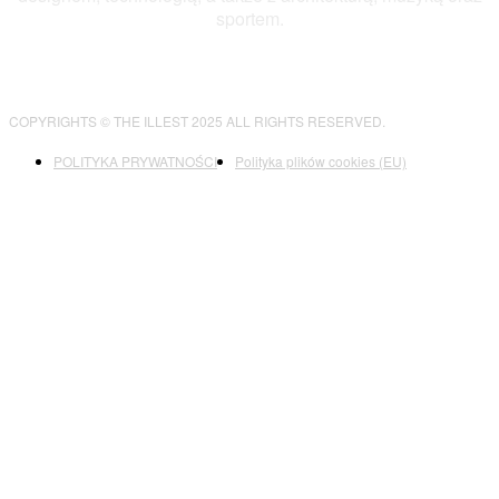
sportem.
COPYRIGHTS © THE ILLEST 2025 ALL RIGHTS RESERVED.
POLITYKA PRYWATNOŚCI
Polityka plików cookies (EU)