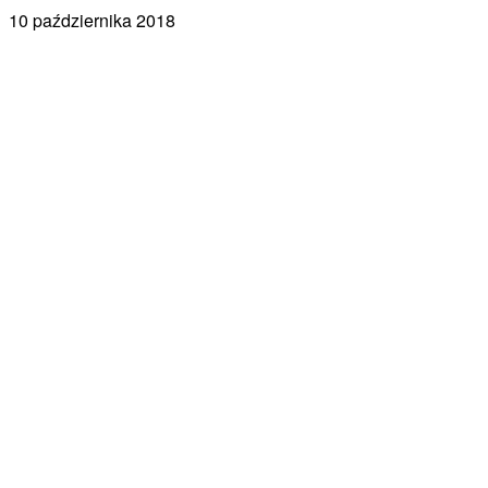
10 października 2018
Facebook
X
Pinterest
WhatsApp