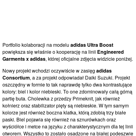
Portfolio kolaboracji na modelu
adidas Ultra Boost
powiększa się właśnie o kooperację na linii
Engineered
Garments x adidas
, której oficjalne zdjęcia widzicie poniżej.
Nowy projekt wchodzi oczywiście w zasięg
adidas
Consortium
, a za projekt odpowiadał Daiki Suzuki. Projekt
oszczędny w formie to tak naprawdę tylko dwa kontrastujące
kolory: biel i kolor niebieski. To one zdominowały całą górną
partię buta. Cholewka z przedzy Primeknit, jak również
kołnierz oraz stabilizator pięty są niebieskie. W tym samym
kolorze jest również boczna klatka, którą zdobią trzy białe
paski. Biel pojawia się również na sznurówkach oraz
wyściółce i metce na języku z charakterystycznym dla tej linii
otworem. Wszystko to zostało osadzone na białej podeszwie