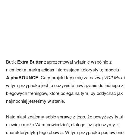
Butik
Extra
Butter
zaprezentował właśnie wspólnie z
niemiecką marką adidas interesującą kolorystykę modelu
AlphaBOUNCE
. Cały projekt kryje się za nazwą
VO2 Max
i
w tym przypadku jest to oczywiste nawiązanie do jednego z
biegowych treningów, które polega na tym, by oddychać jak
najmocniej jesteśmy w stanie.
Natomiast zdajemy sobie sprawę z tego, że powyższy tytuł
niewiele może Wam powiedzieć, dlatego już spieszymy z
charakterystyką tego obuwia. W tym przypadku postawiono