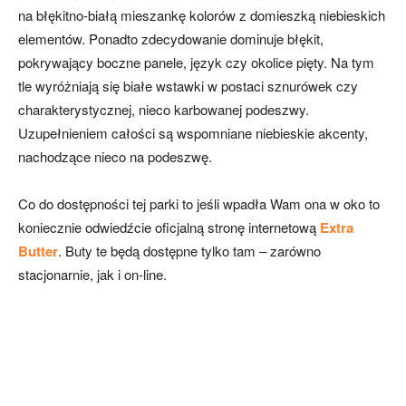
na błękitno-białą mieszankę kolorów z domieszką niebieskich
elementów. Ponadto zdecydowanie dominuje błękit,
pokrywający boczne panele, język czy okolice pięty. Na tym
tle wyróżniają się białe wstawki w postaci sznurówek czy
charakterystycznej, nieco karbowanej podeszwy.
Uzupełnieniem całości są wspomniane niebieskie akcenty,
nachodzące nieco na podeszwę.
Co do dostępności tej parki to jeśli wpadła Wam ona w oko to
koniecznie odwiedźcie oficjalną stronę internetową
Extra
Butter
. Buty te będą dostępne tylko tam – zarówno
stacjonarnie, jak i on-line.