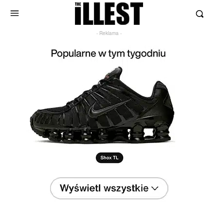
- Reklama -