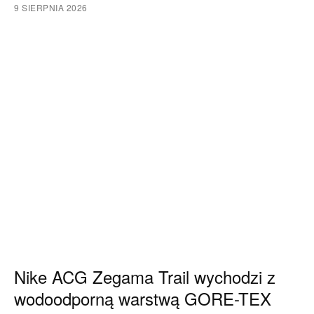
9 SIERPNIA 2026
Nike ACG Zegama Trail wychodzi z
wodoodporną warstwą GORE-TEX