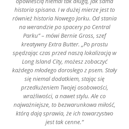
opowieścią niemal tak długą, jak sama
historia spisana. I w dużej mierze jest to
również historia Nowego Jorku. Od stania
na werandzie po spacery po Central
Parku” – mówi Bernie Gross, szef
kreatywny Extra Butter. „Po prostu
spędzając czas przed naszą lokalizacją w
Long Island City, możesz zobaczyć
każdego młodego dorosłego z psem. Stały
się niemal dodatkiem, stając się
przedłużeniem Twojej osobowości,
wrażliwości, a nawet stylu. Ale co
najważniejsze, to bezwarunkowa miłość,
którą dają sprawia, że ich ​​towarzystwo
jest tak cenne.”