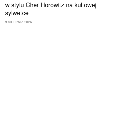
w stylu Cher Horowitz na kultowej
sylwetce
9 SIERPNIA 2026