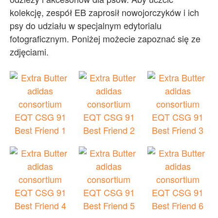
kolekcję, zespół EB zaprosił nowojorczyków i ich
psy do udziału w specjalnym edytorialu
fotograficznym. Poniżej możecie zapoznać się ze
zdjęciami.