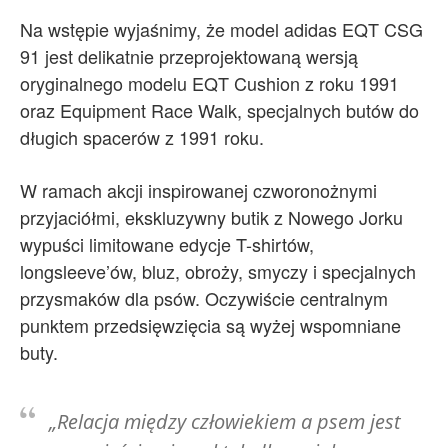
Na wstępie wyjaśnimy, że model adidas EQT CSG
91 jest delikatnie przeprojektowaną wersją
oryginalnego modelu EQT Cushion z roku 1991
oraz Equipment Race Walk, specjalnych butów do
długich spacerów z 1991 roku.
W ramach akcji inspirowanej czworonożnymi
przyjaciółmi, ekskluzywny butik z Nowego Jorku
wypuści limitowane edycje T-shirtów,
longsleeve’ów, bluz, obroży, smyczy i specjalnych
przysmaków dla psów. Oczywiście centralnym
punktem przedsięwzięcia są wyżej wspomniane
buty.
„Relacja między człowiekiem a psem jest