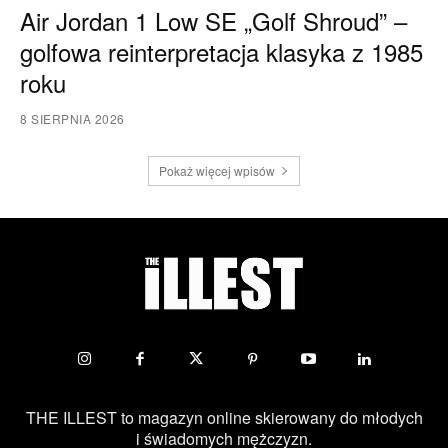
Air Jordan 1 Low SE „Golf Shroud” –
golfowa reinterpretacja klasyka z 1985
roku
8 SIERPNIA 2026
Pokaż więcej wpisów
THE ILLEST to magazyn online skierowany do młodych
i świadomych mężczyzn.