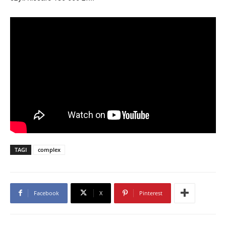
TAGI
complex
Facebook
X
Pinterest