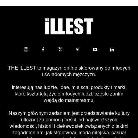
THE ILLEST to magazyn online skierowany do młodych
i świadomych mężczyzn.
Interesują nas ludzie, idee, miejsca, produkty i marki,
które kształtują życie młodych ludzi, często zanim
wejdą do mainstreamu.
Naszym głównym zadaniem jest przedstawianie kultury
ulicznej za pomocą treści, od najświeższych
wiadomości, historii i ciekawostek związanych z takimi
zagadnieniami jak streetwear, moda miejska, casual