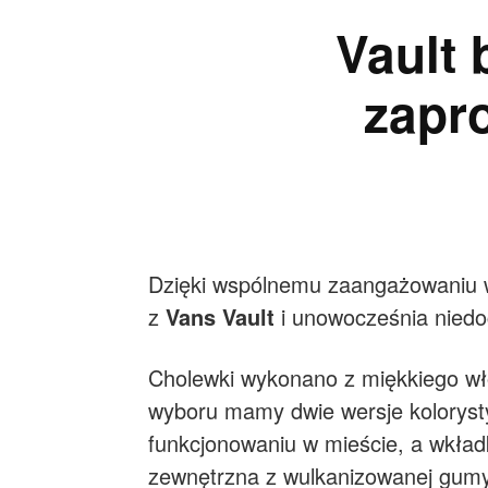
Vault
zapr
Dzięki wspólnemu zaangażowaniu w
z
Vans Vault
i unowocześnia nied
Cholewki wykonano z miękkiego wł
wyboru mamy dwie wersje kolorys
funkcjonowaniu w mieście, a wkł
zewnętrzna z wulkanizowanej gumy 