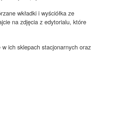
zane wkładki i wyściółka ze
cie na zdjęcia z edytorialu, które
 w ich sklepach stacjonarnych oraz