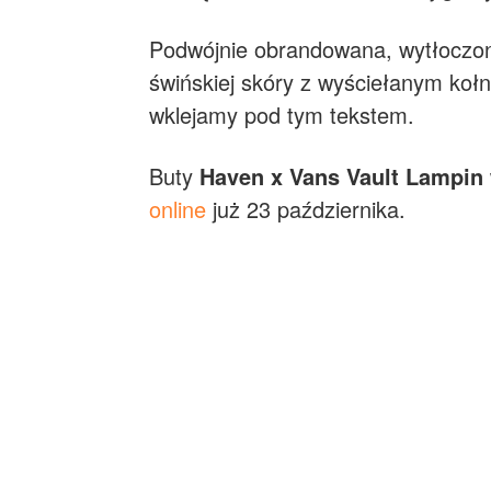
Podwójnie obrandowana, wytłoczon
świńskiej skóry z wyściełanym kołni
wklejamy pod tym tekstem.
Buty
Haven x Vans Vault Lampin
online
już 23 października.