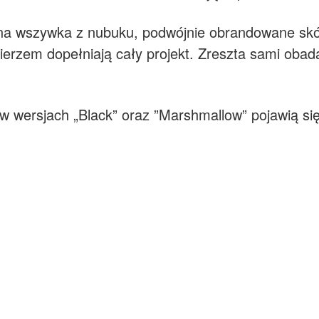
a wszywka z nubuku, podwójnie obrandowane skór
erzem dopełniają cały projekt. Zreszta sami obadaj
w wersjach „Black” oraz ”Marshmallow” pojawią się