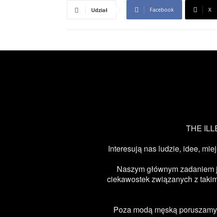
Facebook
X
Udział
THE ILLE
Interesują nas ludzie, idee, mie
Naszym głównym zadaniem jest
ciekawostek związanych z takimi
Poza modą męską poruszamy ta