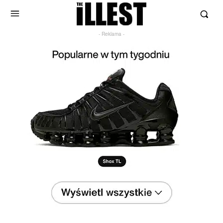
- Reklama -