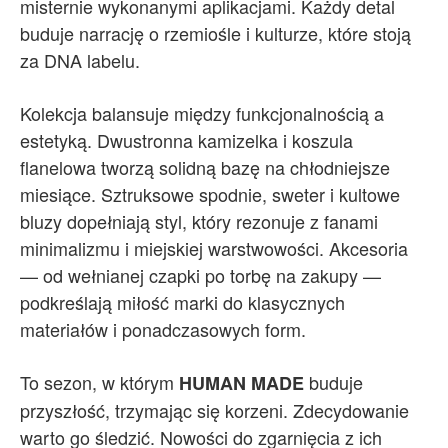
misternie wykonanymi aplikacjami. Każdy detal
buduje narrację o rzemiośle i kulturze, które stoją
za DNA labelu.
Kolekcja balansuje między funkcjonalnością a
estetyką. Dwustronna kamizelka i koszula
flanelowa tworzą solidną bazę na chłodniejsze
miesiące. Sztruksowe spodnie, sweter i kultowe
bluzy dopełniają styl, który rezonuje z fanami
minimalizmu i miejskiej warstwowości. Akcesoria
— od wełnianej czapki po torbę na zakupy —
podkreślają miłość marki do klasycznych
materiałów i ponadczasowych form.
To sezon, w którym
buduje
HUMAN MADE
przyszłość, trzymając się korzeni. Zdecydowanie
warto go śledzić. Nowości do zgarnięcia z ich