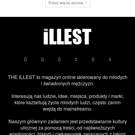
Pokaż więcej wpisów
THE ILLEST to magazyn online skierowany do młodych
i świadomych mężczyzn.
Interesują nas ludzie, idee, miejsca, produkty i marki,
które kształtują życie młodych ludzi, często zanim
wejdą do mainstreamu.
Naszym głównym zadaniem jest przedstawianie kultury
ulicznej za pomocą treści, od najświeższych
wiadomości, historii i ciekawostek związanych z takimi