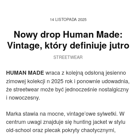
14 LISTOPADA 2025
Nowy drop Human Made:
Vintage, który definiuje jutro
STREETWEAR
wraca z kolejną odsłoną jesienno
HUMAN MADE
zimowej kolekcji n 2025 rok i ponownie udowadnia,
że streetwear może być jednocześnie nostalgiczny
i nowoczesny.
Marka stawia na mocne, vintage’owe sylwetki. W
centrum uwagi znajduje się hunting jacket w stylu
old-school oraz plecak pokryty chaotycznymi,