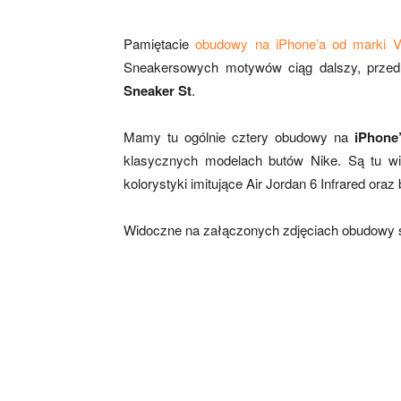
Pamiętacie
obudowy na iPhone’a od marki 
Sneakersowych motywów ciąg dalszy, prze
Sneaker St
.
Mamy tu ogólnie cztery obudowy na
iPhone
klasycznych modelach butów Nike. Są tu wi
kolorystyki imitujące Air Jordan 6 Infrared oraz
Widoczne na załączonych zdjęciach obudowy s