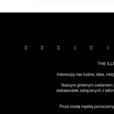
THE ILLE
Interesują nas ludzie, idee, mie
Naszym głównym zadaniem jest
ciekawostek związanych z takimi
Poza modą męską poruszamy ta