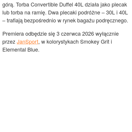
górą. Torba Convertible Duffel 40L działa jako plecak
lub torba na ramię. Dwa plecaki podróżne – 30L i 40L
– trafiają bezpośrednio w rynek bagażu podręcznego.
Premiera odbędzie się 3 czerwca 2026 wyłącznie
przez
JanSport
, w kolorystykach Smokey Grit i
Elemental Blue.