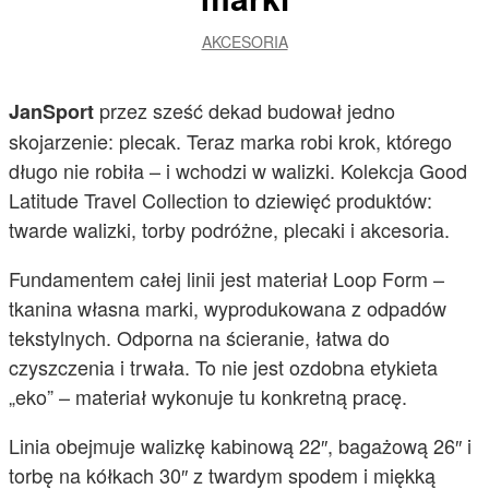
AKCESORIA
przez sześć dekad budował jedno
JanSport
skojarzenie: plecak. Teraz marka robi krok, którego
długo nie robiła – i wchodzi w walizki. Kolekcja Good
Latitude Travel Collection to dziewięć produktów:
twarde walizki, torby podróżne, plecaki i akcesoria.
Fundamentem całej linii jest materiał Loop Form –
tkanina własna marki, wyprodukowana z odpadów
tekstylnych. Odporna na ścieranie, łatwa do
czyszczenia i trwała. To nie jest ozdobna etykieta
„eko” – materiał wykonuje tu konkretną pracę.
Linia obejmuje walizkę kabinową 22″, bagażową 26″ i
torbę na kółkach 30″ z twardym spodem i miękką