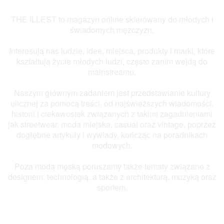
THE ILLEST to magazyn online skierowany do młodych i
świadomych mężczyzn.
Interesują nas ludzie, idee, miejsca, produkty i marki, które
kształtują życie młodych ludzi, często zanim wejdą do
mainstreamu.
Naszym głównym zadaniem jest przedstawianie kultury
ulicznej za pomocą treści, od najświeższych wiadomości,
historii i ciekawostek związanych z takimi zagadnieniami
jak streetwear, moda miejska, casual oraz vintage, poprzez
dogłębne artykuły i wywiady, kończąc na poradnikach
modowych.
Poza modą męską poruszamy także tematy związane z
designem, technologią, a także z architekturą, muzyką oraz
sportem.