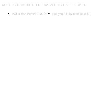
COPYRIGHTS © THE ILLEST 2022 ALL RIGHTS RESERVED.
POLITYKA PRYWATNOŚCI
Polityka plików cookies (EU)