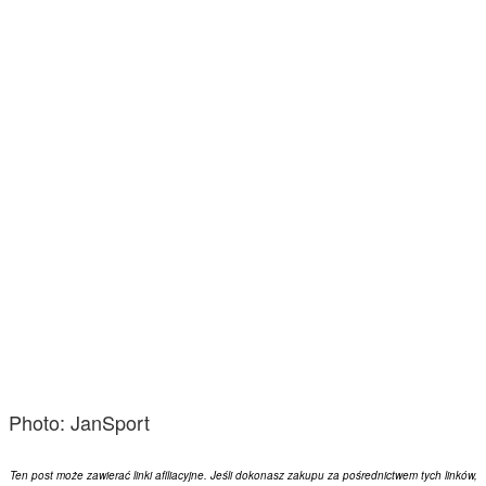
Photo: JanSport
Ten post może zawierać linki afiliacyjne. Jeśli dokonasz zakupu za pośrednictwem tych linków,