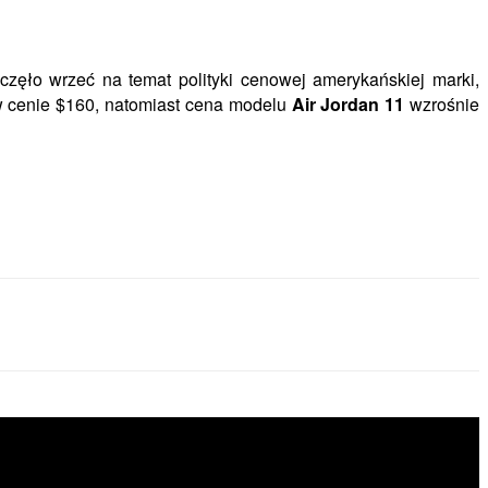
częło wrzeć na temat polityki cenowej amerykańskiej marki,
 cenie $160, natomiast cena modelu
Air Jordan 11
wzrośnie