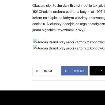
Okazuje się, że
Jordan Brand
zrobi to tak jak 
’90! Chodzi o srebrne pudła na buty z lat 199
kołem na klapie, na którym widzimy czerwone
odcieniu. Niektórzy podejdą do tego nostalgiczni
jaram się takimi myczkami, a Wy?
Facebook
X
Udział