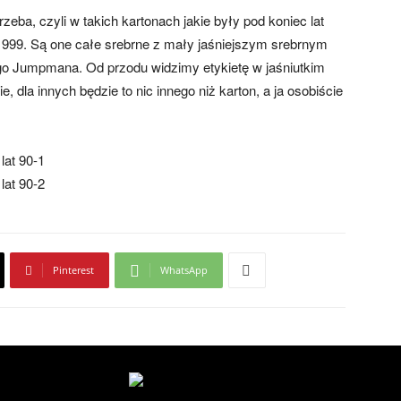
trzeba, czyli w takich kartonach jakie były pod koniec lat
7-1999. Są one całe srebrne z mały jaśniejszym srebrnym
go Jumpmana. Od przodu widzimy etykietę w jaśniutkim
e, dla innych będzie to nic innego niż karton, a ja osobiście
Pinterest
WhatsApp