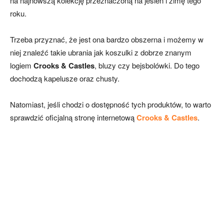
na najnowszą kolekcję przeznaczoną na jesień i zimę tego
roku.
Trzeba przyznać, że jest ona bardzo obszerna i możemy w
niej znaleźć takie ubrania jak koszulki z dobrze znanym
logiem
Crooks & Castles
, bluzy czy bejsbolówki. Do tego
dochodzą kapelusze oraz chusty.
Natomiast, jeśli chodzi o dostępność tych produktów, to warto
sprawdzić oficjalną stronę internetową
Crooks & Castles
.