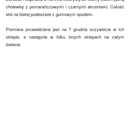
cholewkę z pomarańczowymi i czarnymi akcentami. Całość
stoi na białej podeszwie z gumowym spodem.
Premiera przewidziana jest na 7 grudnia oczywiście w ich
sklepie, a następnie w kilku innych sklepach na całym
świecie.