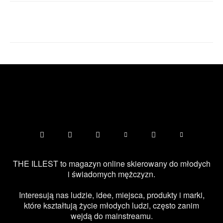
Facebook
X
Pinterest
WhatsApp
THE ILLEST to magazyn online skierowany do młodych
i świadomych mężczyzn.
Interesują nas ludzie, idee, miejsca, produkty i marki,
które kształtują życie młodych ludzi, często zanim
wejdą do mainstreamu.