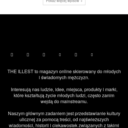
Pokaż więcej wpisów
THE ILLEST to magazyn online skierowany do młodych
i świadomych mężczyzn.
Interesują nas ludzie, idee, miejsca, produkty i marki,
które kształtują życie młodych ludzi, często zanim
wejdą do mainstreamu.
Naszym głównym zadaniem jest przedstawianie kultury
ulicznej za pomocą treści, od najświeższych
wiadomości, historii i ciekawostek związanych z takimi