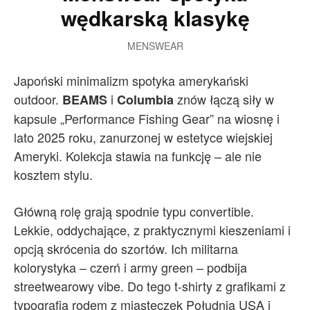
wędkarską klasykę
MENSWEAR
Japoński minimalizm spotyka amerykański
outdoor.
i
znów łączą siły w
BEAMS
Columbia
kapsule „Performance Fishing Gear” na wiosnę i
lato 2025 roku, zanurzonej w estetyce wiejskiej
Ameryki. Kolekcja stawia na funkcję – ale nie
kosztem stylu.
Główną rolę grają spodnie typu convertible.
Lekkie, oddychające, z praktycznymi kieszeniami i
opcją skrócenia do szortów. Ich militarna
kolorystyka – czerń i army green – podbija
streetwearowy vibe. Do tego t-shirty z grafikami z
typografią rodem z miasteczek Południa USA i