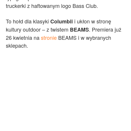
truckerki z haftowanym logo Bass Club.
To hołd dla klasyki
i ukłon w stronę
Columbii
kultury outdoor – z twistem
. Premiera już
BEAMS
26 kwietnia na
stronie
BEAMS i w wybranych
sklepach.