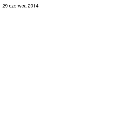
29 czerwca 2014
Facebook
X
Pinterest
WhatsApp