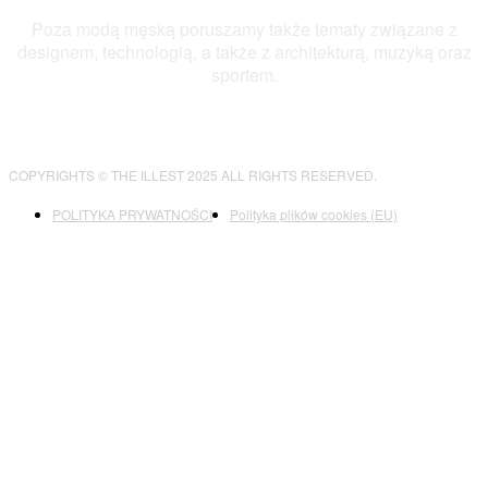
Poza modą męską poruszamy także tematy związane z
designem, technologią, a także z architekturą, muzyką oraz
sportem.
COPYRIGHTS © THE ILLEST 2025 ALL RIGHTS RESERVED.
POLITYKA PRYWATNOŚCI
Polityka plików cookies (EU)