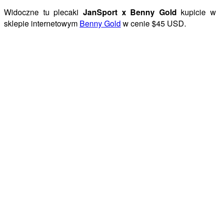
Widoczne tu plecaki
JanSport x Benny Gold
kupicie w
sklepie internetowym
Benny Gold
w cenie $45 USD.