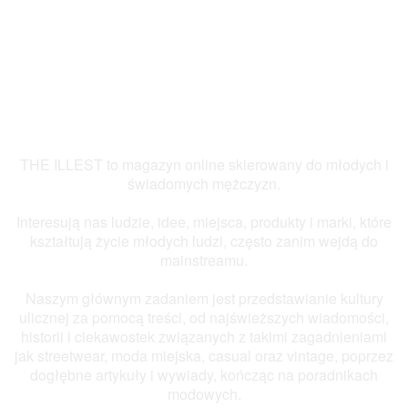
THE ILLEST to magazyn online skierowany do młodych i
świadomych mężczyzn.
Interesują nas ludzie, idee, miejsca, produkty i marki, które
kształtują życie młodych ludzi, często zanim wejdą do
mainstreamu.
Naszym głównym zadaniem jest przedstawianie kultury
ulicznej za pomocą treści, od najświeższych wiadomości,
historii i ciekawostek związanych z takimi zagadnieniami
jak streetwear, moda miejska, casual oraz vintage, poprzez
dogłębne artykuły i wywiady, kończąc na poradnikach
modowych.