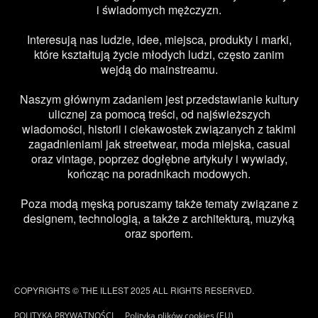
i świadomych mężczyzn.
Interesują nas ludzie, idee, miejsca, produkty i marki,
które kształtują życie młodych ludzi, często zanim
wejdą do mainstreamu.
Naszym głównym zadaniem jest przedstawianie kultury
ulicznej za pomocą treści, od najświeższych
wiadomości, historii i ciekawostek związanych z takimi
zagadnieniami jak streetwear, moda miejska, casual
oraz vintage, poprzez dogłębne artykuły i wywiady,
kończąc na poradnikach modowych.
Poza modą męską poruszamy także tematy związane z
designem, technologią, a także z architekturą, muzyką
oraz sportem.
COPYRIGHTS © THE ILLEST 2025 ALL RIGHTS RESERVED.
POLITYKA PRYWATNOŚCI
Polityka plików cookies (EU)