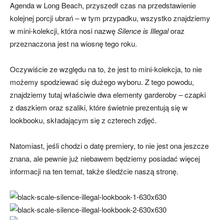
Agenda w Long Beach, przyszedł czas na przedstawienie
kolejnej porcji ubrań – w tym przypadku, wszystko znajdziemy
w mini-kolekcji, która nosi nazwę
Silence is Illegal
oraz
przeznaczona jest na wiosnę tego roku.
Oczywiście ze względu na to, że jest to mini-kolekcja, to nie
możemy spodziewać się dużego wyboru. Z tego powodu,
znajdziemy tutaj właściwie dwa elementy garderoby – czapki
z daszkiem oraz szaliki, które świetnie prezentują się w
lookbooku, składającym się z czterech zdjęć.
Natomiast, jeśli chodzi o datę premiery, to nie jest ona jeszcze
znana, ale pewnie już niebawem będziemy posiadać więcej
informacji na ten temat, także śledźcie naszą stronę.