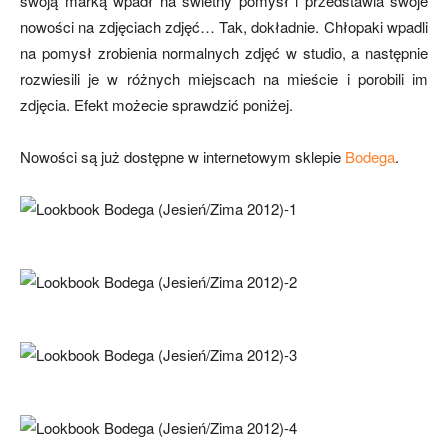
swoją marką wpadł na świetny pomysł i przedstawia swoje
nowości na zdjęciach zdjęć… Tak, dokładnie. Chłopaki wpadli
na pomysł zrobienia normalnych zdjęć w studio, a następnie
rozwiesili je w różnych miejscach na mieście i porobili im
zdjęcia. Efekt możecie sprawdzić poniżej.
Nowości są już dostępne w internetowym sklepie
Bodega
.