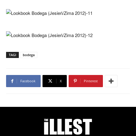
TAGI
bodega
Facebook
X
Pinterest