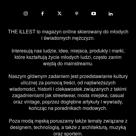
THE ILLEST to magazyn online skierowany do młodych
i świadomych mężczyzn.
Interesują nas ludzie, idee, miejsca, produkty i marki,
które kształtują życie młodych ludzi, często zanim
wejdą do mainstreamu.
Naszym głównym zadaniem jest przedstawianie kultury
ulicznej za pomocą treści, od najświeższych
wiadomości, historii i ciekawostek związanych z takimi
zagadnieniami jak streetwear, moda miejska, casual
oraz vintage, poprzez dogłębne artykuły i wywiady,
kończąc na poradnikach modowych.
Poza modą męską poruszamy także tematy związane z
designem, technologią, a także z architekturą, muzyką
oraz sportem.