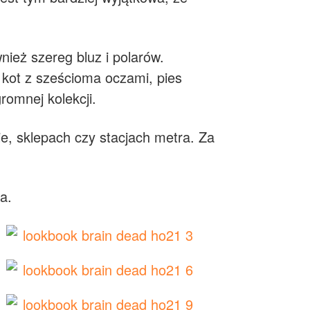
nież szereg bluz i polarów.
 kot z sześcioma oczami, pies
romnej kolekcji.
e, sklepach czy stacjach metra. Za
a.