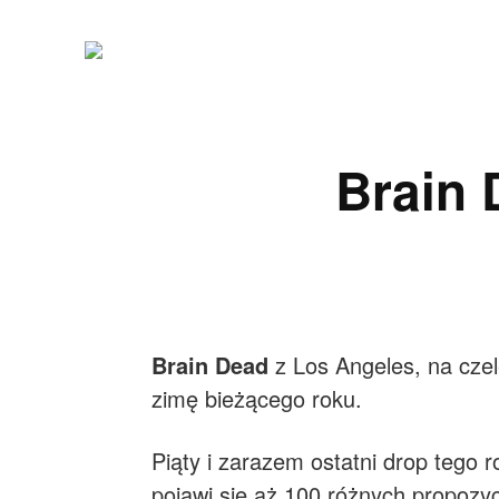
Brain 
Brain Dead
z Los Angeles, na czel
zimę bieżącego roku.
Piąty i zarazem ostatni drop tego r
pojawi się aż 100 różnych propozyc