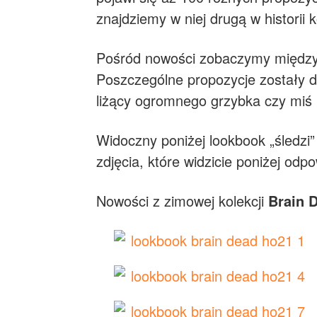
znajdziemy w niej drugą w historii 
Pośród nowości zobaczymy między inn
Poszczególne propozycje zostały d
liżący ogromnego grzybka czy miś p
Widoczny poniżej lookbook „śledzi
zdjęcia, które widzicie poniżej odp
Nowości z zimowej kolekcji
Brain 