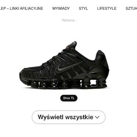
EP – LINKI AFILIACYJNE
WYWIADY
STYL
LIFESTYLE
SZTU
- Reklama -