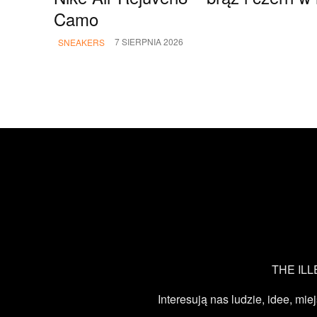
Camo
7 SIERPNIA 2026
SNEAKERS
THE ILLE
Interesują nas ludzie, idee, mie