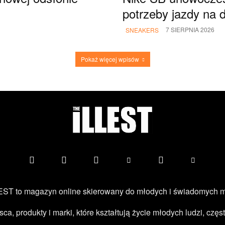
potrzeby jazdy na 
7 SIERPNIA 2026
SNEAKERS
Pokaż więcej wpisów
ST to magazyn online skierowany do młodych i świadomych 
jsca, produkty i marki, które kształtują życie młodych ludzi, c