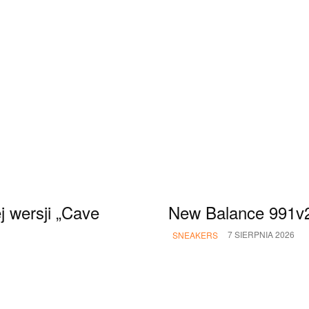
 wersji „Cave
New Balance 991v2 
7 SIERPNIA 2026
SNEAKERS