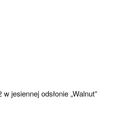
w jesiennej odsłonie „Walnut”