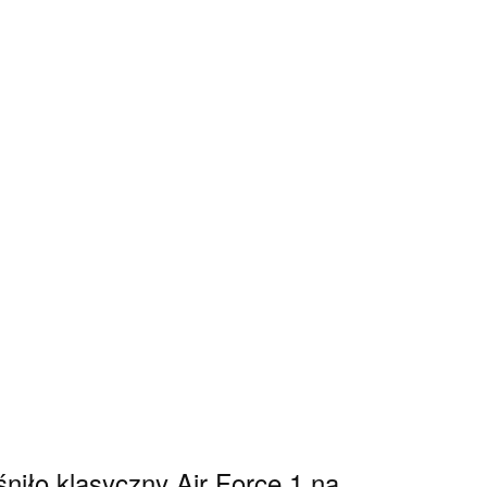
iło klasyczny Air Force 1 na