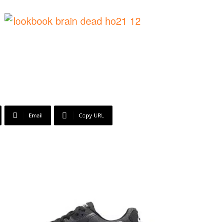
Email
Copy URL