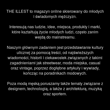
THE ILLEST to magazyn online skierowany do młodych
i świadomych mężczyzn.
Interesują nas ludzie, idee, miejsca, produkty i marki,
które kształtują życie młodych ludzi, często zanim
wejdą do mainstreamu.
Naszym głównym zadaniem jest przedstawianie kultury
ulicznej za pomocą treści, od najświeższych
wiadomości, historii i ciekawostek związanych z takimi
zagadnieniami jak streetwear, moda miejska, casual
oraz vintage, poprzez dogłębne artykuły i wywiady,
kończąc na poradnikach modowych.
Poza modą męską poruszamy także tematy związane z
designem, technologią, a także z architekturą, muzyką
oraz sportem.