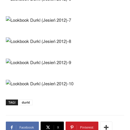
TAGI
durkl
Facebook
X
Pinterest