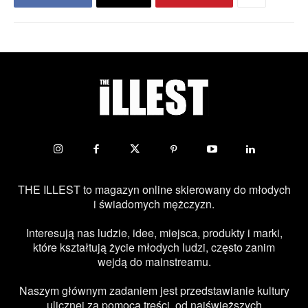
THE ILLEST to magazyn online skierowany do młodych
i świadomych mężczyzn.
Interesują nas ludzie, idee, miejsca, produkty i marki,
które kształtują życie młodych ludzi, często zanim
wejdą do mainstreamu.
Naszym głównym zadaniem jest przedstawianie kultury
ulicznej za pomocą treści, od najświeższych