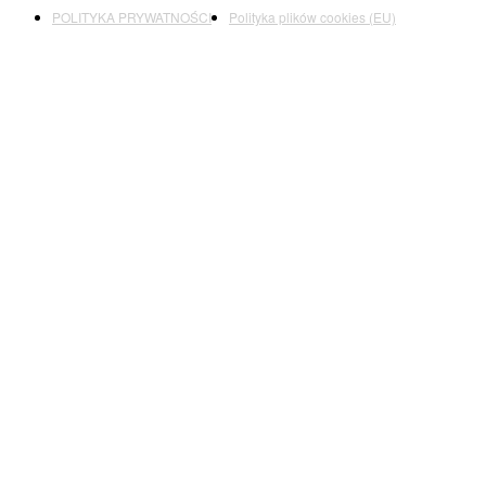
POLITYKA PRYWATNOŚCI
Polityka plików cookies (EU)