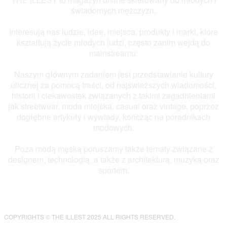
świadomych mężczyzn.
Interesują nas ludzie, idee, miejsca, produkty i marki, które
kształtują życie młodych ludzi, często zanim wejdą do
mainstreamu.
Naszym głównym zadaniem jest przedstawianie kultury
ulicznej za pomocą treści, od najświeższych wiadomości,
historii i ciekawostek związanych z takimi zagadnieniami
jak streetwear, moda miejska, casual oraz vintage, poprzez
dogłębne artykuły i wywiady, kończąc na poradnikach
modowych.
Poza modą męską poruszamy także tematy związane z
designem, technologią, a także z architekturą, muzyką oraz
sportem.
COPYRIGHTS © THE ILLEST 2025 ALL RIGHTS RESERVED.