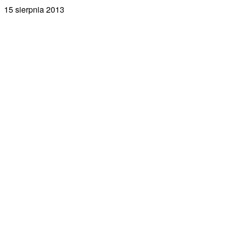
15 sierpnia 2013
Facebook
X
Pinterest
WhatsApp