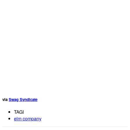
via
Swag Syndicate
TAGI
elm company