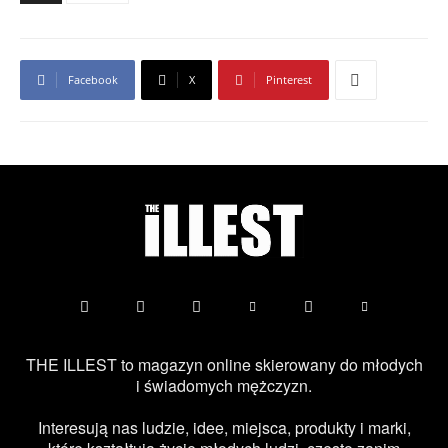
Facebook
X
Pinterest
THE ILLEST to magazyn online skierowany do młodych
i świadomych mężczyzn.
Interesują nas ludzie, idee, miejsca, produkty i marki,