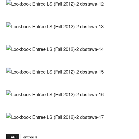
TAGI
entree ls