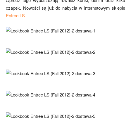
Oprócz tego wypuszczają również kurtki, denim oraz kilka
czapek. Nowości są już do nabycia w internetowym sklepie
Entree LS
.