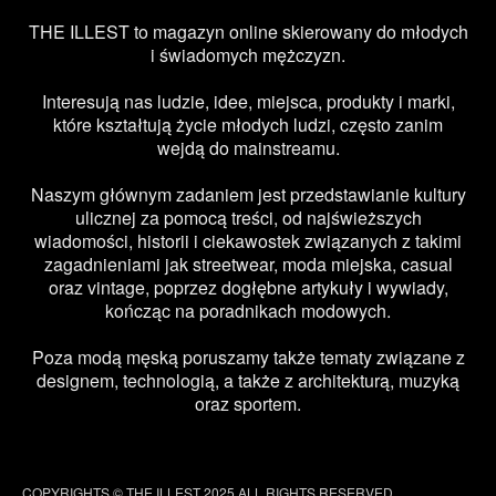
THE ILLEST to magazyn online skierowany do młodych
i świadomych mężczyzn.
Interesują nas ludzie, idee, miejsca, produkty i marki,
które kształtują życie młodych ludzi, często zanim
wejdą do mainstreamu.
Naszym głównym zadaniem jest przedstawianie kultury
ulicznej za pomocą treści, od najświeższych
wiadomości, historii i ciekawostek związanych z takimi
zagadnieniami jak streetwear, moda miejska, casual
oraz vintage, poprzez dogłębne artykuły i wywiady,
kończąc na poradnikach modowych.
Poza modą męską poruszamy także tematy związane z
designem, technologią, a także z architekturą, muzyką
oraz sportem.
COPYRIGHTS © THE ILLEST 2025 ALL RIGHTS RESERVED.