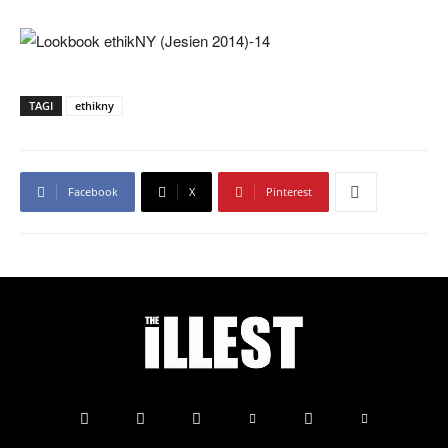
TAGI
ethikny
Facebook
X
Pinterest