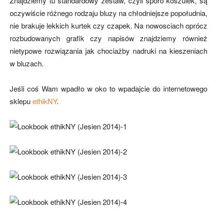
Znajdziemy tu standardowy zestaw, czyli sporo koszulek, są
oczywiście różnego rodzaju bluzy na chłodniejsze popołudnia,
nie brakuje lekkich kurtek czy czapek. Na nowosciach oprócz
rozbudowanych grafik czy napisów znajdziemy również
nietypowe rozwiązania jak chociażby nadruki na kieszeniach
w bluzach.
Jeśli coś Wam wpadło w oko to wpadajcie do internetowego
sklepu
ethikNY
.