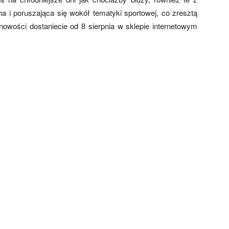
 i poruszająca się wokół tematyki sportowej, co zresztą
nowości dostaniecie od 8 sierpnia w sklepie internetowym