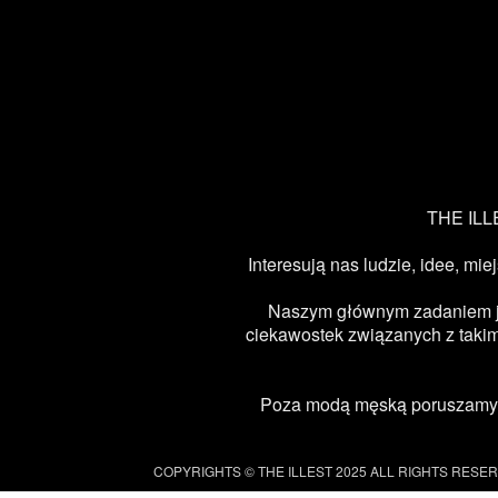
THE ILLE
Interesują nas ludzie, idee, mie
Naszym głównym zadaniem jest
ciekawostek związanych z takimi
Poza modą męską poruszamy ta
COPYRIGHTS © THE ILLEST 2025 ALL RIGHTS RESE