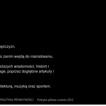
mężczyzn.
zęsto zanim wejdą do mainstreamu.
ższych wiadomości, historii i
age, poprzez dogłębne artykuły i
tekturą, muzyką oraz sportem.
POLITYKA PRYWATNOŚCI
Polityka plików cookies (EU)