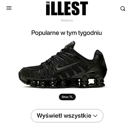
- Reklama -