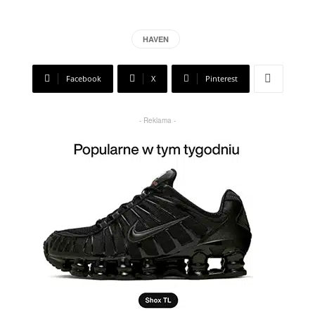
HAVEN
Facebook
X
Pinterest
- Reklama -