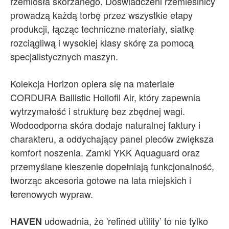
rzemiosła skórzanego. Doświadczeni rzemieślnicy
prowadzą każdą torbę przez wszystkie etapy
produkcji, łącząc techniczne materiały, siatkę
rozciągliwą i wysokiej klasy skórę za pomocą
specjalistycznych maszyn.
Kolekcja Horizon opiera się na materiale
CORDURA Ballistic Hollofil Air, który zapewnia
wytrzymałość i strukturę bez zbędnej wagi.
Wodoodporna skóra dodaje naturalnej faktury i
charakteru, a oddychający panel pleców zwiększa
komfort noszenia. Zamki YKK Aquaguard oraz
przemyślane kieszenie dopełniają funkcjonalność,
tworząc akcesoria gotowe na lata miejskich i
terenowych wypraw.
udowadnia, że 'refined utility’ to nie tylko
HAVEN