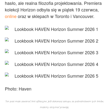
hasło, ale realna filozofia projektowania. Premiera
kolekcji Horizon odbyła się w piątek 19 czerwca,
online
oraz w sklepach w Toronto i Vancouver.
Photo: Haven
Ten post może zawierać linki afiliacyjne. Jeśli dokonasz zakupu za pośrednictwem tych linków,
możemy otrzymać prowizję.