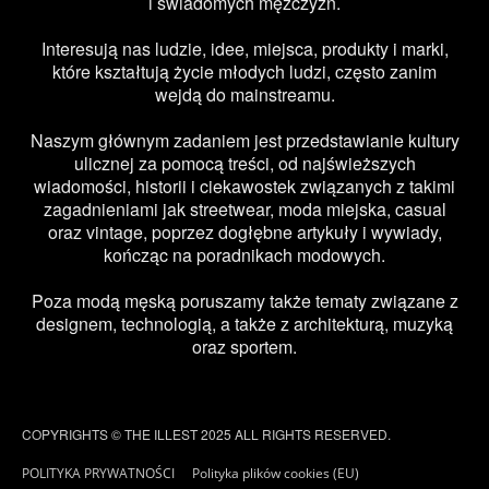
i świadomych mężczyzn.
Interesują nas ludzie, idee, miejsca, produkty i marki,
które kształtują życie młodych ludzi, często zanim
wejdą do mainstreamu.
Naszym głównym zadaniem jest przedstawianie kultury
ulicznej za pomocą treści, od najświeższych
wiadomości, historii i ciekawostek związanych z takimi
zagadnieniami jak streetwear, moda miejska, casual
oraz vintage, poprzez dogłębne artykuły i wywiady,
kończąc na poradnikach modowych.
Poza modą męską poruszamy także tematy związane z
designem, technologią, a także z architekturą, muzyką
oraz sportem.
COPYRIGHTS © THE ILLEST 2025 ALL RIGHTS RESERVED.
POLITYKA PRYWATNOŚCI
Polityka plików cookies (EU)