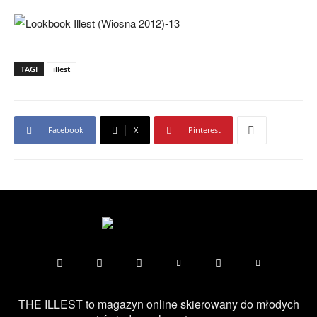
TAGI
illest
Facebook
X
Pinterest
THE ILLEST to magazyn online skierowany do młodych