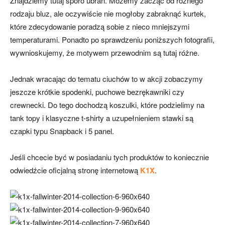
Znajdziemy tutaj sporo ubrań. Możemy zacząć od różnego
rodzaju bluz, ale oczywiście nie mogłoby zabraknąć kurtek,
które zdecydowanie poradzą sobie z nieco mniejszymi
temperaturami. Ponadto po sprawdzeniu poniższych fotografii,
wywnioskujemy, że motywem przewodnim są tutaj różne.
Jednak wracając do tematu ciuchów to w akcji zobaczymy
jeszcze krótkie spodenki, puchowe bezrękawniki czy
crewnecki. Do tego dochodzą koszulki, które podzielimy na
tank topy i klasyczne t-shirty a uzupełnieniem stawki są
czapki typu Snapback i 5 panel.
Jeśli chcecie być w posiadaniu tych produktów to koniecznie
odwiedźcie oficjalną stronę internetową
K1X
.