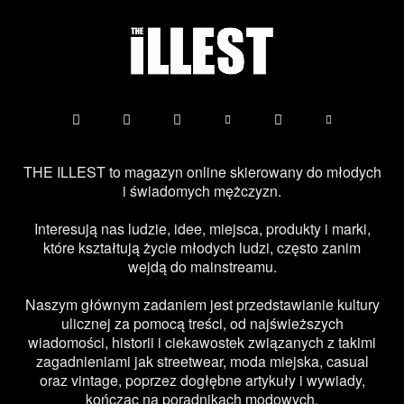
THE ILLEST to magazyn online skierowany do młodych
i świadomych mężczyzn.
Interesują nas ludzie, idee, miejsca, produkty i marki,
które kształtują życie młodych ludzi, często zanim
wejdą do mainstreamu.
Naszym głównym zadaniem jest przedstawianie kultury
ulicznej za pomocą treści, od najświeższych
wiadomości, historii i ciekawostek związanych z takimi
zagadnieniami jak streetwear, moda miejska, casual
oraz vintage, poprzez dogłębne artykuły i wywiady,
kończąc na poradnikach modowych.