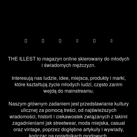
THE ILLEST to magazyn online skierowany do młodych
i świadomych mężczyzn.
Interesują nas ludzie, idee, miejsca, produkty i marki,
które kształtują życie młodych ludzi, często zanim
wejdą do mainstreamu.
Naszym głównym zadaniem jest przedstawianie kultury
ulicznej za pomocą treści, od najświeższych
wiadomości, historii i ciekawostek związanych z takimi
zagadnieniami jak streetwear, moda miejska, casual
oraz vintage, poprzez dogłębne artykuły i wywiady,
kończąc na poradnikach modowych.