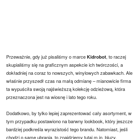
Przeważnie, gdy już pisaliśmy o marce
Kidrobot
, to raczej
skupialiśmy się na graficznym aspekcie ich twórczości, a
dokładniej na coraz to nowszych, winylowych zabawkach. Ale
właśnie przyszedł czas na małą odmianę – mianowicie firma
ta wypuściła swoją najświeższą kolekcję odzieżową, która
przeznaczona jest na wiosnę i lato tego roku.
Dodatkowo, by tylko lepiej zaprezentować cały asortyment, w
tym przypadku postawiono na barwny lookbook, który jeszcze
bardziej podkreśla wyrazistość tego brandu. Natomiast, jeśli
chodzi o same ubrania, to znajdziemy tutaj m.in. bluzy,