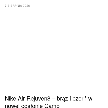
7 SIERPNIA 2026
Nike Air Rejuven8 – brąz i czerń w
nowej odsłonie Camo