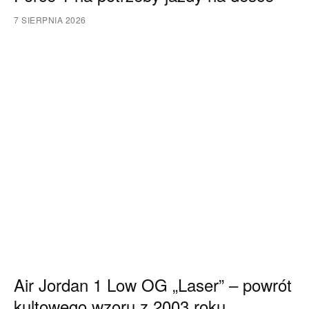
7 SIERPNIA 2026
Air Jordan 1 Low OG „Laser” – powrót
kultowego wzoru z 2003 roku