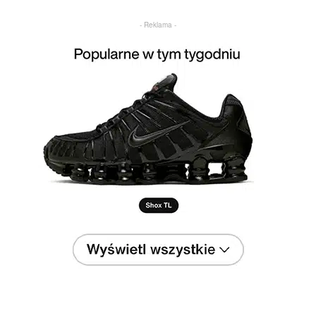
- Reklama -