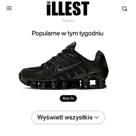
- Reklama -