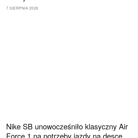
7 SIERPNIA 2026
Nike SB unowocześniło klasyczny Air
Force 1 na potrzeby jazdy na desce