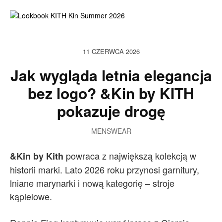
11 CZERWCA 2026
Jak wygląda letnia elegancja
bez logo? &Kin by KITH
pokazuje drogę
MENSWEAR
powraca z największą kolekcją w
&Kin by Kith
historii marki. Lato 2026 roku przynosi garnitury,
lniane marynarki i nową kategorię – stroje
kąpielowe.