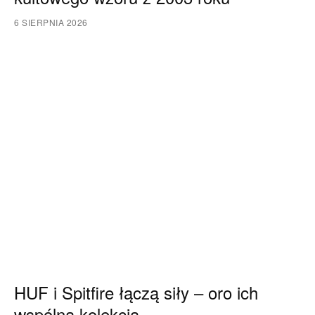
6 SIERPNIA 2026
HUF i Spitfire łączą siły – oro ich
wspólna kolekcja