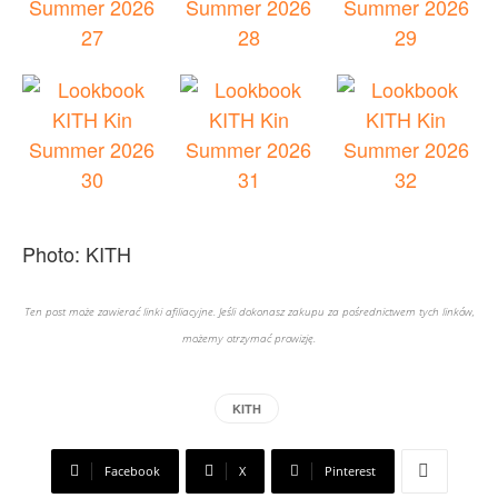
Photo: KITH
Ten post może zawierać linki afiliacyjne. Jeśli dokonasz zakupu za pośrednictwem tych linków,
możemy otrzymać prowizję.
KITH
Facebook
X
Pinterest