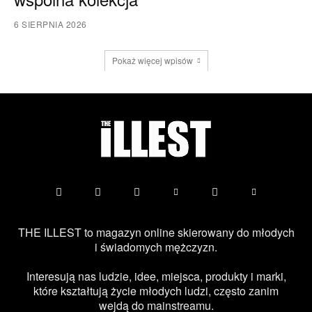
6 SIERPNIA 2026
Pokaż więcej wpisów
THE ILLEST to magazyn online skierowany do młodych
i świadomych mężczyzn.
Interesują nas ludzie, idee, miejsca, produkty i marki,
które kształtują życie młodych ludzi, często zanim
wejdą do mainstreamu.