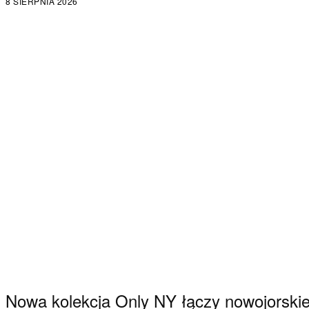
8 SIERPNIA 2026
Nowa kolekcja Only NY łączy nowojorski