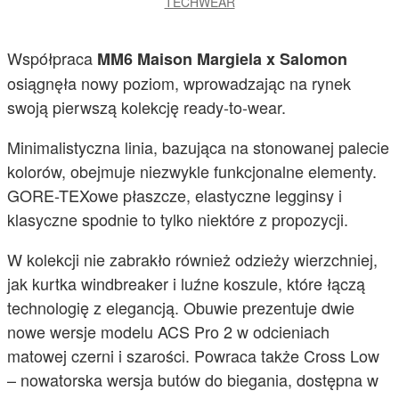
TECHWEAR
Współpraca
MM6 Maison Margiela x Salomon
osiągnęła nowy poziom, wprowadzając na rynek
swoją pierwszą kolekcję ready-to-wear.
Minimalistyczna linia, bazująca na stonowanej palecie
kolorów, obejmuje niezwykle funkcjonalne elementy.
GORE-TEXowe płaszcze, elastyczne legginsy i
klasyczne spodnie to tylko niektóre z propozycji.
W kolekcji nie zabrakło również odzieży wierzchniej,
jak kurtka windbreaker i luźne koszule, które łączą
technologię z elegancją. Obuwie prezentuje dwie
nowe wersje modelu ACS Pro 2 w odcieniach
matowej czerni i szarości. Powraca także Cross Low
– nowatorska wersja butów do biegania, dostępna w