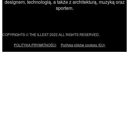
designem, technologią, a także z architekturą, muzyką oraz
sportem.
COPYRIGHTS © THE ILLEST 2022 ALL RIGHTS RESERVED.
POLITYKA PRYWATNOŚCI
Polityka plików cookies (EU)