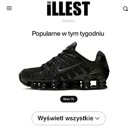
- Reklama -