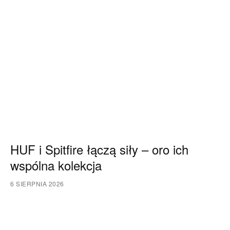
HUF i Spitfire łączą siły – oro ich
wspólna kolekcja
6 SIERPNIA 2026