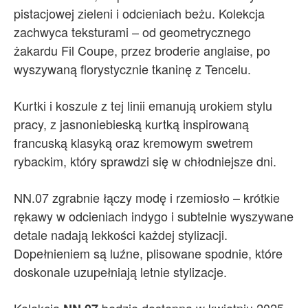
pistacjowej zieleni i odcieniach beżu. Kolekcja
zachwyca teksturami – od geometrycznego
żakardu Fil Coupe, przez broderie anglaise, po
wyszywaną florystycznie tkaninę z Tencelu.
Kurtki i koszule z tej linii emanują urokiem stylu
pracy, z jasnoniebieską kurtką inspirowaną
francuską klasyką oraz kremowym swetrem
rybackim, który sprawdzi się w chłodniejsze dni.
NN.07 zgrabnie łączy modę i rzemiosło – krótkie
rękawy w odcieniach indygo i subtelnie wyszywane
detale nadają lekkości każdej stylizacji.
Dopełnieniem są luźne, plisowane spodnie, które
doskonale uzupełniają letnie stylizacje.
Kolekcja
będzie dostępna w kwietniu 2025