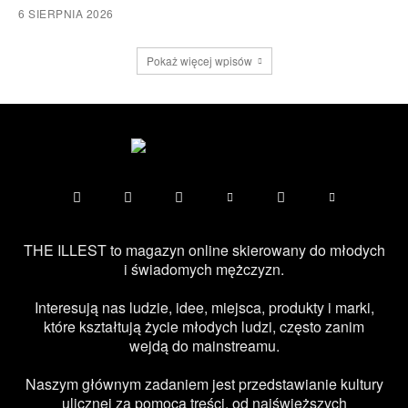
6 SIERPNIA 2026
Pokaż więcej wpisów
THE ILLEST to magazyn online skierowany do młodych
i świadomych mężczyzn.
Interesują nas ludzie, idee, miejsca, produkty i marki,
które kształtują życie młodych ludzi, często zanim
wejdą do mainstreamu.
Naszym głównym zadaniem jest przedstawianie kultury
ulicznej za pomocą treści, od najświeższych