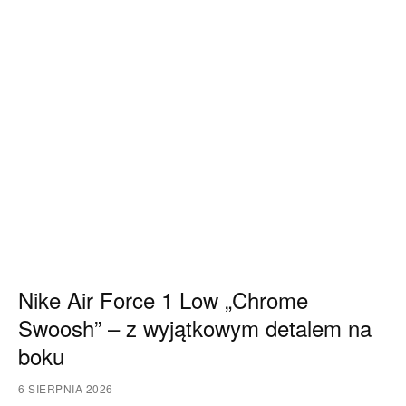
Nike Air Force 1 Low „Chrome
Swoosh” – z wyjątkowym detalem na
boku
6 SIERPNIA 2026