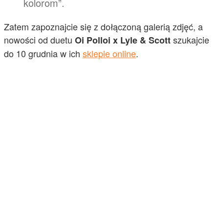
kolorom”.
Zatem zapoznajcie się z dołączoną galerią zdjęć, a
nowości od duetu
szukajcie
Oi Polloi x Lyle & Scott
do 10 grudnia w ich
sklepie online
.