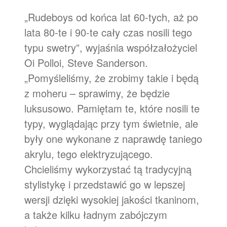
„Rudeboys od końca lat 60-tych, aż po
lata 80-te i 90-te cały czas nosili tego
typu swetry”, wyjaśnia współzałożyciel
Oi Polloi, Steve Sanderson.
„Pomyśleliśmy, że zrobimy takie i będą
z moheru – sprawimy, że będzie
luksusowo. Pamiętam te, które nosili te
typy, wyglądając przy tym świetnie, ale
były one wykonane z naprawdę taniego
akrylu, tego elektryzującego.
Chcieliśmy wykorzystać tą tradycyjną
stylistykę i przedstawić go w lepszej
wersji dzięki wysokiej jakości tkaninom,
a także kilku ładnym zabójczym