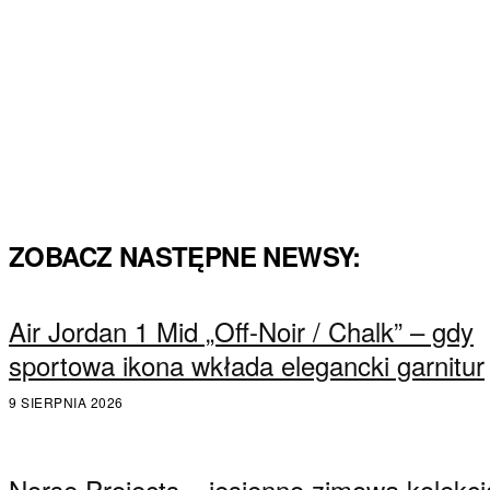
ZOBACZ NASTĘPNE NEWSY:
Air Jordan 1 Mid „Off-Noir / Chalk” – gdy
sportowa ikona wkłada elegancki garnitur
9 SIERPNIA 2026
Norse Projects – jesienno zimowa kolekcj