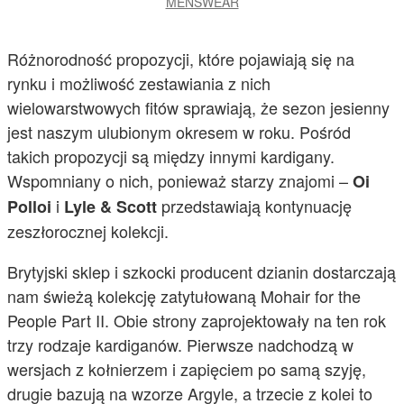
MENSWEAR
Różnorodność propozycji, które pojawiają się na
rynku i możliwość zestawiania z nich
wielowarstwowych fitów sprawiają, że sezon jesienny
jest naszym ulubionym okresem w roku. Pośród
takich propozycji są między innymi kardigany.
Wspomniany o nich, ponieważ starzy znajomi –
Oi
i
przedstawiają kontynuację
Polloi
Lyle & Scott
zeszłorocznej kolekcji.
Brytyjski sklep i szkocki producent dzianin dostarczają
nam świeżą kolekcję zatytułowaną Mohair for the
People Part II. Obie strony zaprojektowały na ten rok
trzy rodzaje kardiganów. Pierwsze nadchodzą w
wersjach z kołnierzem i zapięciem po samą szyję,
drugie bazują na wzorze Argyle, a trzecie z kolei to