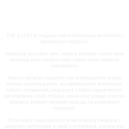
THE ILLEST to magazyn online skierowany do młodych i
świadomych mężczyzn.
Interesują nas ludzie, idee, miejsca, produkty i marki, które
kształtują życie młodych ludzi, często zanim wejdą do
mainstreamu.
Naszym głównym zadaniem jest przedstawianie kultury
ulicznej za pomocą treści, od najświeższych wiadomości,
historii i ciekawostek związanych z takimi zagadnieniami
jak streetwear, moda miejska, casual oraz vintage, poprzez
dogłębne artykuły i wywiady, kończąc na poradnikach
modowych.
Poza modą męską poruszamy także tematy związane z
designem, technologią, a także z architekturą, muzyką oraz