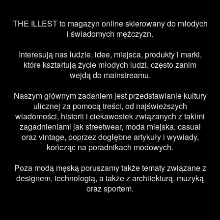
THE ILLEST to magazyn online skierowany do młodych
i świadomych mężczyzn.
Interesują nas ludzie, idee, miejsca, produkty i marki,
które kształtują życie młodych ludzi, często zanim
wejdą do mainstreamu.
Naszym głównym zadaniem jest przedstawianie kultury
ulicznej za pomocą treści, od najświeższych
wiadomości, historii i ciekawostek związanych z takimi
zagadnieniami jak streetwear, moda miejska, casual
oraz vintage, poprzez dogłębne artykuły i wywiady,
kończąc na poradnikach modowych.
Poza modą męską poruszamy także tematy związane z
designem, technologią, a także z architekturą, muzyką
oraz sportem.