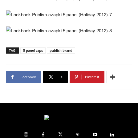
TAGI
5 panel caps
publish brand
Facebook
X
Pinterest