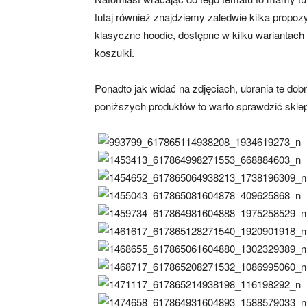
tutaj również znajdziemy zaledwie kilka propo
klasyczne hoodie, dostępne w kilku wariantach
koszulki.
Ponadto jak widać na zdjęciach, ubrania te dobr
poniższych produktów to warto sprawdzić skle