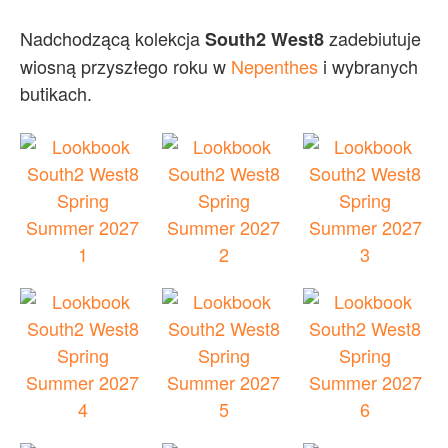
Nadchodzącą kolekcja
zadebiutuje
South2 West8
wiosną przyszłego roku w
Nepenthes
i wybranych
butikach.