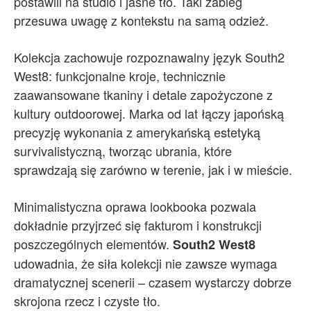
postawili na studio i jasne tło. Taki zabieg
przesuwa uwagę z kontekstu na samą odzież.
Kolekcja zachowuje rozpoznawalny język South2
West8: funkcjonalne kroje, technicznie
zaawansowane tkaniny i detale zapożyczone z
kultury outdoorowej. Marka od lat łączy japońską
precyzję wykonania z amerykańską estetyką
survivalistyczną, tworząc ubrania, które
sprawdzają się zarówno w terenie, jak i w mieście.
Minimalistyczna oprawa lookbooka pozwala
dokładnie przyjrzeć się fakturom i konstrukcji
poszczególnych elementów.
South2 West8
udowadnia, że siła kolekcji nie zawsze wymaga
dramatycznej scenerii – czasem wystarczy dobrze
skrojona rzecz i czyste tło.