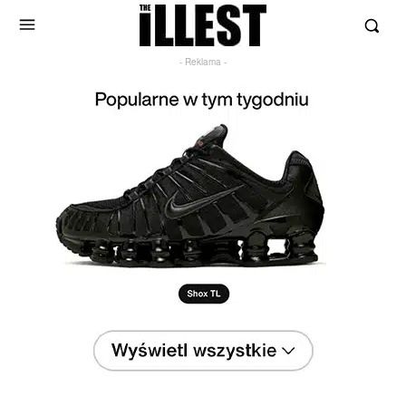
- Reklama -