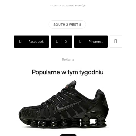
możemy otrzymać prowizję.
SOUTH 2 WEST 8
Facebook
X
Pinterest
- Reklama -