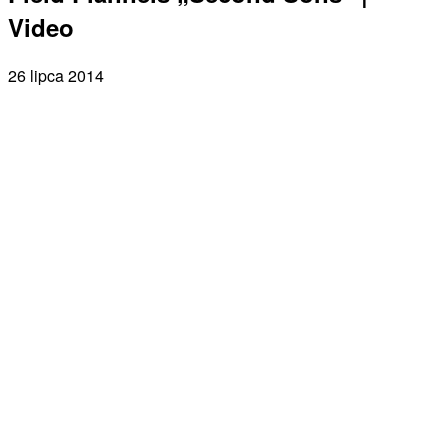
Video
26 lipca 2014
Facebook
X
Pinterest
WhatsApp