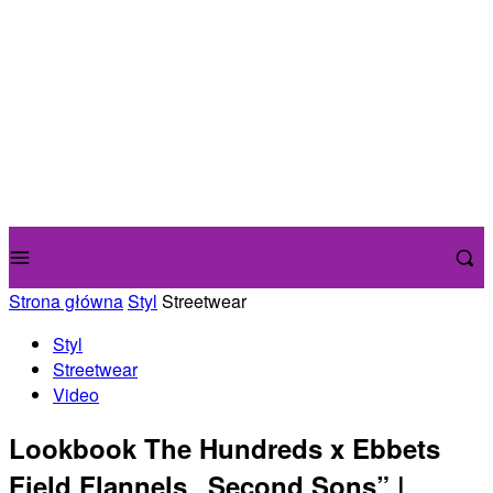
Strona główna
Styl
Streetwear
Styl
Streetwear
Video
Lookbook The Hundreds x Ebbets
Field Flannels „Second Sons” |