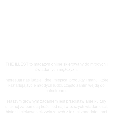
THE ILLEST to magazyn online skierowany do młodych i
świadomych mężczyzn.
Interesują nas ludzie, idee, miejsca, produkty i marki, które
kształtują życie młodych ludzi, często zanim wejdą do
mainstreamu.
Naszym głównym zadaniem jest przedstawianie kultury
ulicznej za pomocą treści, od najświeższych wiadomości,
historii i ciekawostek związanych z takimi zagadnieniami