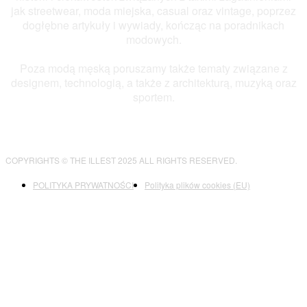
jak streetwear, moda miejska, casual oraz vintage, poprzez
dogłębne artykuły i wywiady, kończąc na poradnikach
modowych.
Poza modą męską poruszamy także tematy związane z
designem, technologią, a także z architekturą, muzyką oraz
sportem.
COPYRIGHTS © THE ILLEST 2025 ALL RIGHTS RESERVED.
POLITYKA PRYWATNOŚCI
Polityka plików cookies (EU)