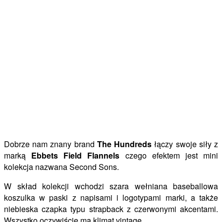
Dobrze nam znany brand
The Hundreds
łączy swoje siły z
marką
Ebbets Field Flannels
czego efektem jest mini
kolekcja nazwana Second Sons.
W skład kolekcji wchodzi szara wełniana baseballowa
koszulka w paski z napisami i logotypami marki, a także
niebieska czapka typu strapback z czerwonymi akcentami.
Wszystko oczywiście ma klimat vintage.