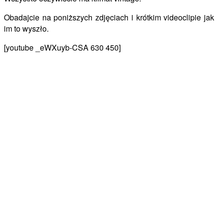
Obadajcie na poniższych zdjęciach i krótkim videoclipie jak
im to wyszło.
[youtube _eWXuyb-CSA 630 450]