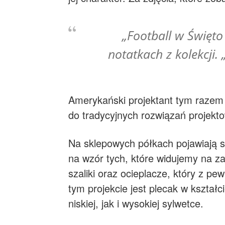
„Football w Święto
notatkach z kolekcji
Amerykański projektant tym razem
do tradycyjnych rozwiązań projekt
Na sklepowych półkach pojawiają s
na wzór tych, które widujemy na z
szaliki oraz ocieplacze, który z 
tym projekcie jest plecak w kształ
niskiej, jak i wysokiej sylwetce.