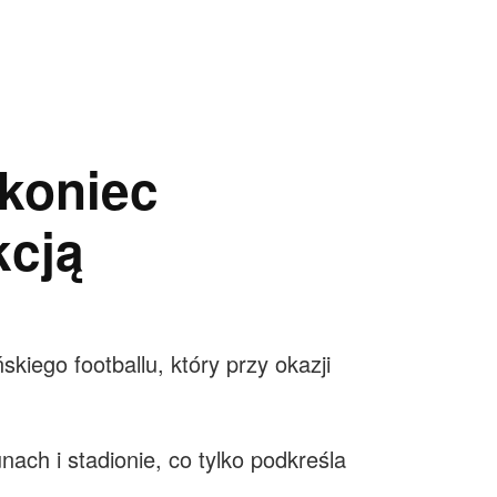
koniec
kcją
iego footballu, który przy okazji
nach i stadionie, co tylko podkreśla