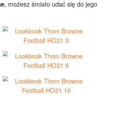
ne
, możesz śmiało udać się do jego