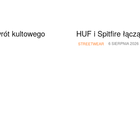
rót kultowego
HUF i Spitfire łącz
6 SIERPNIA 2026
STREETWEAR