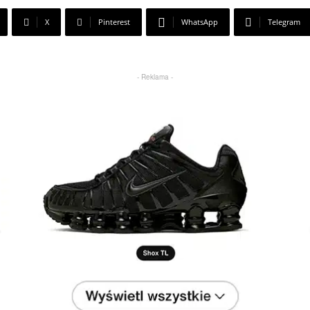
X
Pinterest
WhatsApp
Telegram
- Reklama -