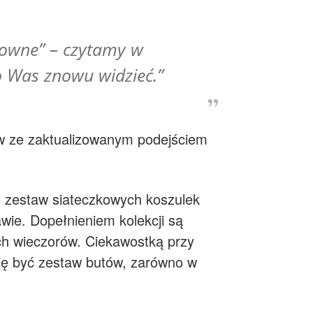
Browne” – czytamy w
o Was znowu widzieć.”
w ze zaktualizowanym podejściem
t zestaw siateczkowych koszulek
wie. Dopełnieniem kolekcji są
ych wieczorów. Ciekawostką przy
 się być zestaw butów, zarówno w