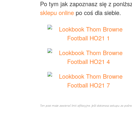
Po tym jak zapoznasz się z poniższą
sklepu online
po coś dla siebie.
Ten post może zawierać linki afiliacyjne. Jeśli dokonasz zakupu za poś