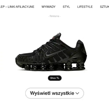
EP – LINKI AFILIACYJNE
WYWIADY
STYL
LIFESTYLE
SZTU
- Reklama -