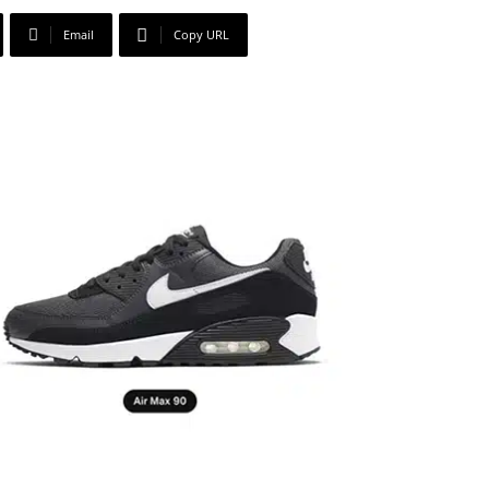
Email
Copy URL