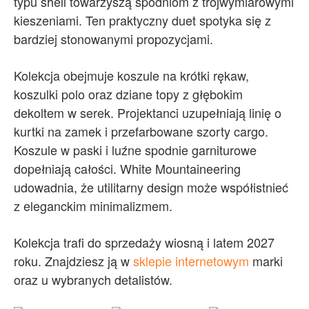
typu shell towarzyszą spodniom z trójwymiarowymi
kieszeniami. Ten praktyczny duet spotyka się z
bardziej stonowanymi propozycjami.
Kolekcja obejmuje koszule na krótki rękaw,
koszulki polo oraz dziane topy z głębokim
dekoltem w serek. Projektanci uzupełniają linię o
kurtki na zamek i przefarbowane szorty cargo.
Koszule w paski i luźne spodnie garniturowe
dopełniają całości. White Mountaineering
udowadnia, że utilitarny design może współistnieć
z eleganckim minimalizmem.
Kolekcja trafi do sprzedaży wiosną i latem 2027
roku. Znajdziesz ją w
sklepie internetowym
marki
oraz u wybranych detalistów.