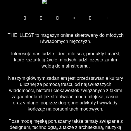
THE ILLEST to magazyn online skierowany do młodych
i świadomych mężczyzn.
Interesują nas ludzie, idee, miejsca, produkty i marki,
które kształtują życie młodych ludzi, często zanim
wejdą do mainstreamu.
Naszym głównym zadaniem jest przedstawianie kultury
ulicznej za pomocą treści, od najświeższych
wiadomości, historii i ciekawostek związanych z takimi
zagadnieniami jak streetwear, moda miejska, casual
oraz vintage, poprzez dogłębne artykuły i wywiady,
kończąc na poradnikach modowych.
Poza modą męską poruszamy także tematy związane z
designem, technologią, a także z architekturą, muzyką