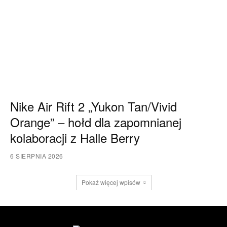
Nike Air Rift 2 „Yukon Tan/Vivid
Orange” – hołd dla zapomnianej
kolaboracji z Halle Berry
6 SIERPNIA 2026
Pokaż więcej wpisów