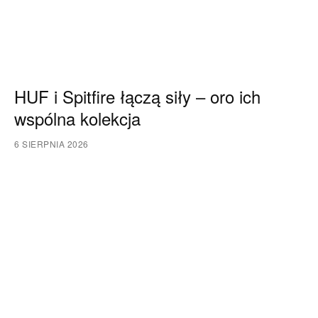
HUF i Spitfire łączą siły – oro ich
wspólna kolekcja
6 SIERPNIA 2026