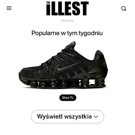
- Reklama -