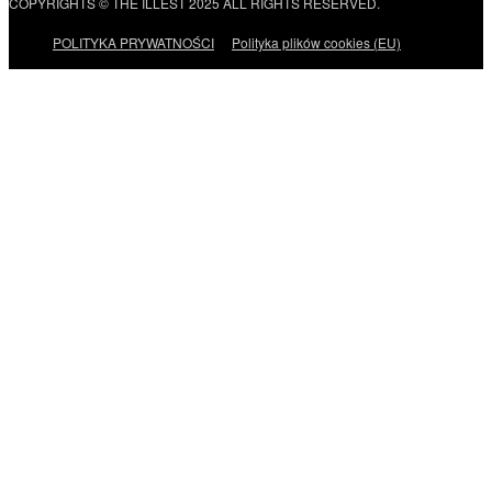
COPYRIGHTS © THE ILLEST 2025 ALL RIGHTS RESERVED.
POLITYKA PRYWATNOŚCI
Polityka plików cookies (EU)