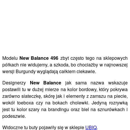
Modelu
New Balance 496
zbyt często tego na sklepowych
półkach nie widujemy, a szkoda, bo chociażby w najnowszej
wersji Burgundy wyglądają całkiem ciekawie.
Designerzy
New Balance
jak sama nazwa wskazuje
postawili tu w dużej mierze na kolor bordowy, który pokrywa
zarówno siateczkę, skórę jak i elementy z zamszu na piecie,
wokół toeboxa czy na bokach cholewki. Jedyną rozrywką
jest tu kolor szary na brandingu oraz biel na sznurówkach i
podeszwie.
Widoczne tu buty pojawiły się w sklepie
UBIQ
.