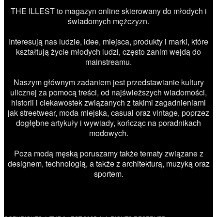
THE ILLEST to magazyn online skierowany do młodych i
świadomych mężczyzn.
Interesują nas ludzie, idee, miejsca, produkty i marki, które
kształtują życie młodych ludzi, często zanim wejdą do
mainstreamu.
Naszym głównym zadaniem jest przedstawianie kultury
ulicznej za pomocą treści, od najświeższych wiadomości,
historii i ciekawostek związanych z takimi zagadnieniami
jak streetwear, moda miejska, casual oraz vintage, poprzez
dogłębne artykuły i wywiady, kończąc na poradnikach
modowych.
Poza modą męską poruszamy także tematy związane z
designem, technologią, a także z architekturą, muzyką oraz
sportem.