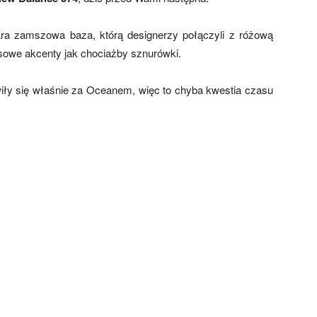
zara zamszowa baza, którą designerzy połączyli z różową
usowe akcenty jak chociażby sznurówki.
iły się właśnie za Oceanem, więc to chyba kwestia czasu