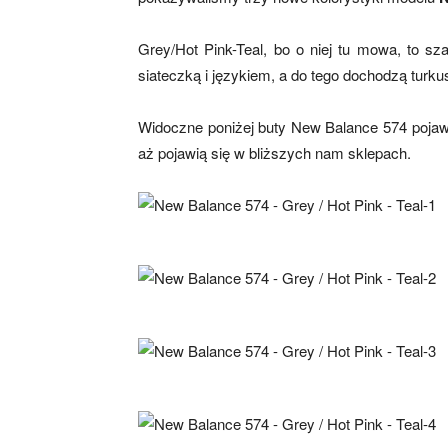
Grey/Hot Pink-Teal, bo o niej tu mowa, to s
siateczką i językiem, a do tego dochodzą turk
Widoczne poniżej buty New Balance 574 pojaw
aż pojawią się w bliższych nam sklepach.