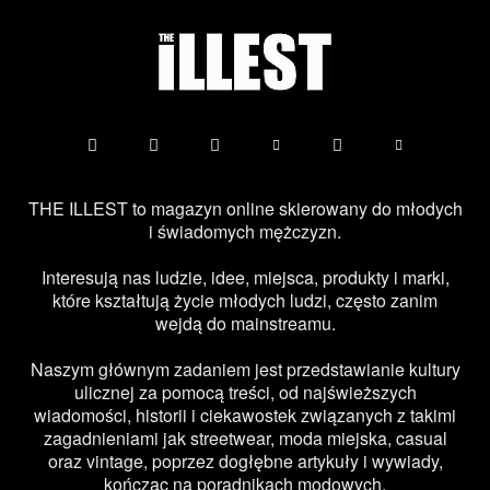
THE ILLEST to magazyn online skierowany do młodych
i świadomych mężczyzn.
Interesują nas ludzie, idee, miejsca, produkty i marki,
które kształtują życie młodych ludzi, często zanim
wejdą do mainstreamu.
Naszym głównym zadaniem jest przedstawianie kultury
ulicznej za pomocą treści, od najświeższych
wiadomości, historii i ciekawostek związanych z takimi
zagadnieniami jak streetwear, moda miejska, casual
oraz vintage, poprzez dogłębne artykuły i wywiady,
kończąc na poradnikach modowych.