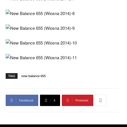
TAGI
new balance 655
Facebook
X
Pinterest