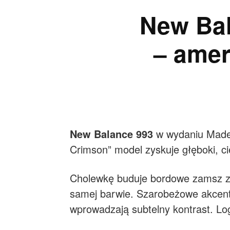
New Bal
– amer
New Balance 993
w wydaniu Made i
Crimson” model zyskuje głęboki, 
Cholewkę buduje bordowe zamsz z 
samej barwie. Szarobeżowe akcent
wprowadzają subtelny kontrast. Log