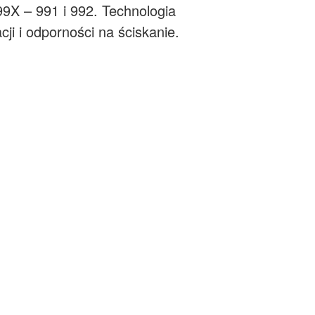
9X – 991 i 992. Technologia
i i odporności na ściskanie.