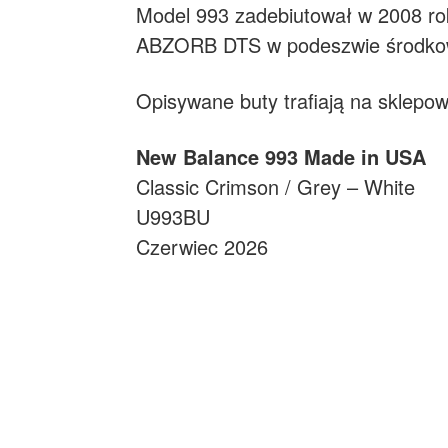
Model 993 zadebiutował w 2008 rok
ABZORB DTS w podeszwie środkowej 
Opisywane buty trafiają na sklepo
New Balance 993 Made in USA
Classic Crimson / Grey – White
U993BU
Czerwiec 2026