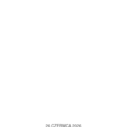
26 CZERWCA 2026