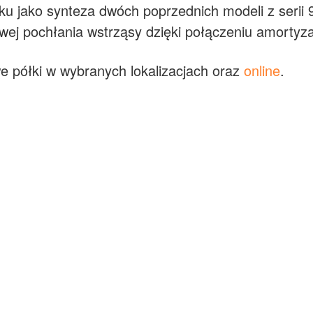
u jako synteza dwóch poprzednich modeli z serii 9
pochłania wstrząsy dzięki połączeniu amortyzacj
we półki w wybranych lokalizacjach oraz
online
.