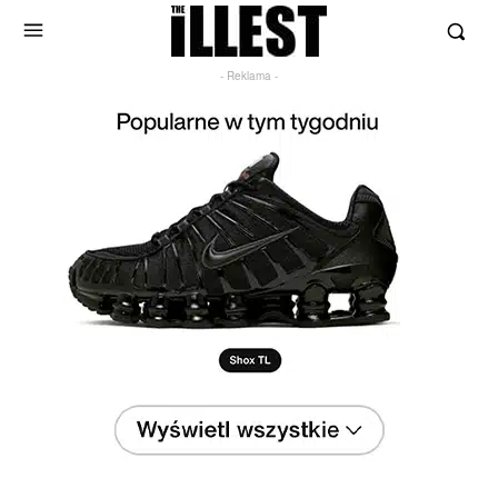
- Reklama -