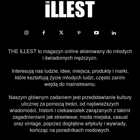
THE ILLEST to magazyn online skierowany do młodych
i świadomych mężczyzn.
Interesują nas ludzie, idee, miejsca, produkty i marki,
które kształtują życie młodych ludzi, często zanim
wejdą do mainstreamu.
Naszym głównym zadaniem jest przedstawianie kultury
ulicznej za pomocą treści, od najświeższych
wiadomości, historii i ciekawostek związanych z takimi
zagadnieniami jak streetwear, moda miejska, casual
oraz vintage, poprzez dogłębne artykuły i wywiady,
kończąc na poradnikach modowych.