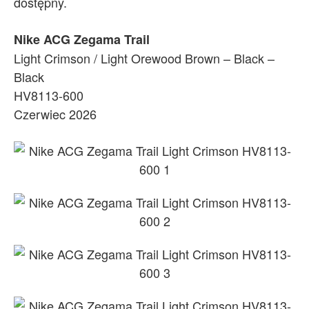
dostępny.
Nike ACG Zegama Trail
Light Crimson / Light Orewood Brown – Black –
Black
HV8113-600
Czerwiec 2026