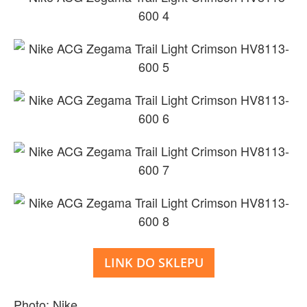
LINK DO SKLEPU
Photo: Nike