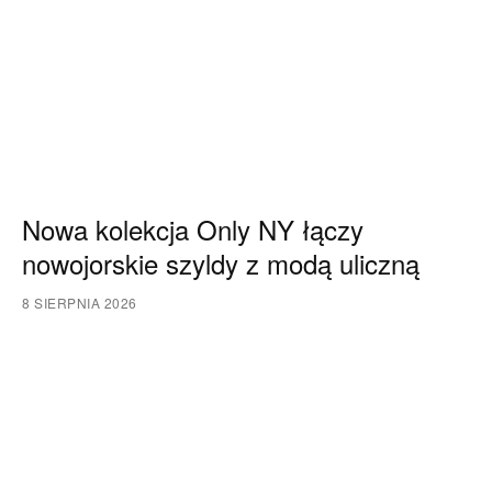
Nowa kolekcja Only NY łączy
nowojorskie szyldy z modą uliczną
8 SIERPNIA 2026