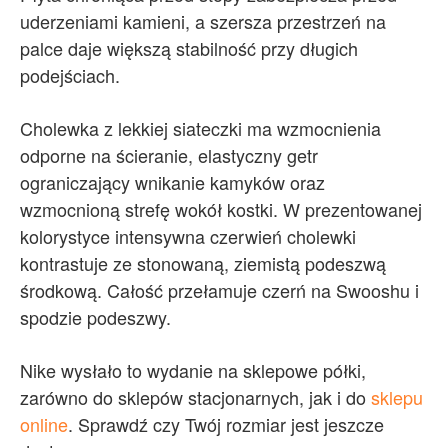
uderzeniami kamieni, a szersza przestrzeń na
palce daje większą stabilność przy długich
podejściach.
Cholewka z lekkiej siateczki ma wzmocnienia
odporne na ścieranie, elastyczny getr
ograniczający wnikanie kamyków oraz
wzmocnioną strefę wokół kostki. W prezentowanej
kolorystyce intensywna czerwień cholewki
kontrastuje ze stonowaną, ziemistą podeszwą
środkową. Całość przełamuje czerń na Swooshu i
spodzie podeszwy.
Nike wysłało to wydanie na sklepowe półki,
zarówno do sklepów stacjonarnych, jak i do
sklepu
online
. Sprawdź czy Twój rozmiar jest jeszcze