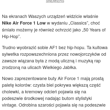
SNEAKERS
Na ekranach Waszych urządzeń widzicie właśnie
w wydaniu „Classics”, choć
Nike Air Force 1 Low
śmiało możemy je również ochrzcić jako „50 Years of
Hip-Hop”.
Trudno wyobrazić sobie AF1 bez hip-hopu. Ta kultowa
sylwetka rozpowszechniona przez nowojorczyków od
zawsze wiązana była z modą uliczną i muzyką rap
zrodzoną na ulicach Wielkiego Jabłka.
Nowo zaprezentowane buty Air Force 1 mają prostą
paletę kolorów: czysta biel pokrywa większą część
cholewki, a kremowy odcień pojawia się na
podeszwie środkowej nadając butom stylistyki
vintage. Odrobina szarości pojawia się na podeszwie