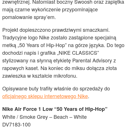
zewnętrznej. Natomiast boczny Swoosh oraz zapiętka
mają czarne wykończenie przypominające
pomalowanie spray’em.
Projekt dopieszczono prawdziwymi smaczkami.
Tradycyjne logo Nike zostało zastąpione specjalną
metką „50 Years of Hip-Hop” na górze języka. Do tego
dochodzi napis i grafika „NIKE CLASSICS”
stylizowany na słynną etykietę Parental Advisory z
rapowych kaset. Na koniec do miksu dołącza złota
zawieszka w kształcie mikrofonu.
Opisywane buty trafiły właśnie do sprzedaży do
oficjalnego sklepu internetowego Nike
.
Nike Air Force 1 Low “50 Years of Hip-Hop”
White / Smoke Grey – Beach – White
DV7183-100