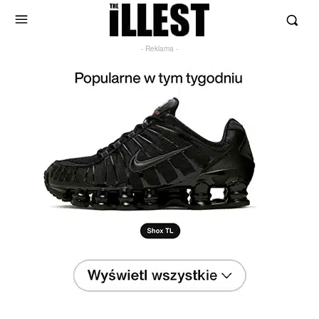
- Reklama -