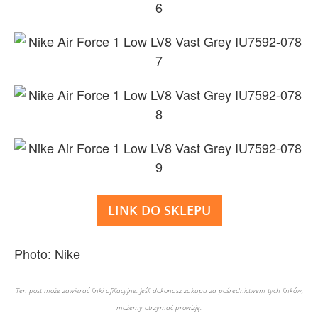
LINK DO SKLEPU
Photo: Nike
Ten post może zawierać linki afiliacyjne. Jeśli dokonasz zakupu za pośrednictwem tych linków,
możemy otrzymać prowizję.