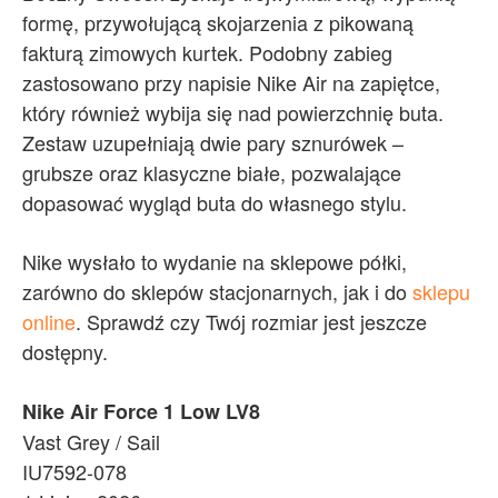
formę, przywołującą skojarzenia z pikowaną
fakturą zimowych kurtek. Podobny zabieg
zastosowano przy napisie Nike Air na zapiętce,
który również wybija się nad powierzchnię buta.
Zestaw uzupełniają dwie pary sznurówek –
grubsze oraz klasyczne białe, pozwalające
dopasować wygląd buta do własnego stylu.
Nike wysłało to wydanie na sklepowe półki,
zarówno do sklepów stacjonarnych, jak i do
sklepu
online
. Sprawdź czy Twój rozmiar jest jeszcze
dostępny.
Nike Air Force 1 Low LV8
Vast Grey / Sail
IU7592-078