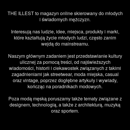
THE ILLEST to magazyn online skierowany do młodych
i świadomych mężczyzn.
Interesują nas ludzie, idee, miejsca, produkty i marki,
które kształtują życie młodych ludzi, często zanim
wejdą do mainstreamu.
Naszym głównym zadaniem jest przedstawianie kultury
ulicznej za pomocą treści, od najświeższych
wiadomości, historii i ciekawostek związanych z takimi
zagadnieniami jak streetwear, moda miejska, casual
oraz vintage, poprzez dogłębne artykuły i wywiady,
kończąc na poradnikach modowych.
Poza modą męską poruszamy także tematy związane z
designem, technologią, a także z architekturą, muzyką
oraz sportem.