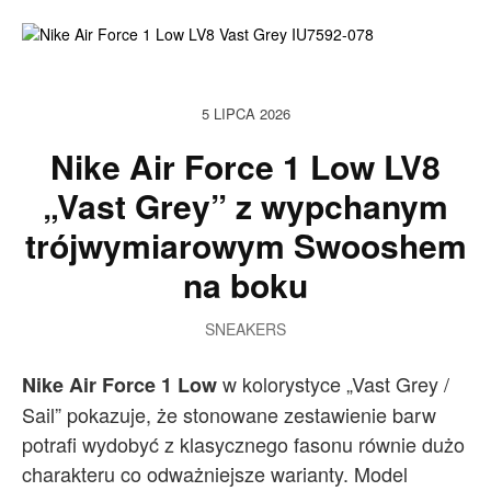
5 LIPCA 2026
Nike Air Force 1 Low LV8
„Vast Grey” z wypchanym
trójwymiarowym Swooshem
na boku
SNEAKERS
w kolorystyce „Vast Grey /
Nike Air Force 1 Low
Sail” pokazuje, że stonowane zestawienie barw
potrafi wydobyć z klasycznego fasonu równie dużo
charakteru co odważniejsze warianty. Model