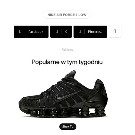
NIKE AIR FORCE 1 LOW
Facebook
X
Pinterest
- Reklama -