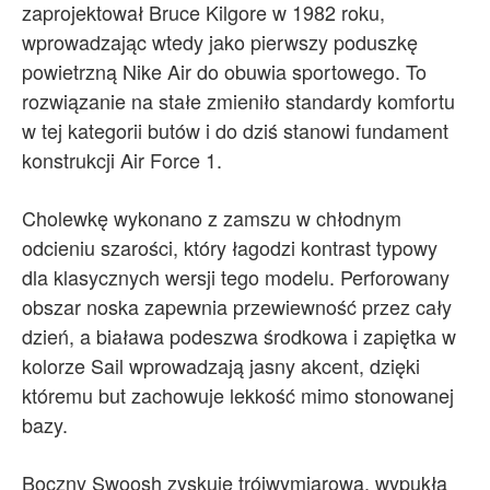
zaprojektował Bruce Kilgore w 1982 roku,
wprowadzając wtedy jako pierwszy poduszkę
powietrzną Nike Air do obuwia sportowego. To
rozwiązanie na stałe zmieniło standardy komfortu
w tej kategorii butów i do dziś stanowi fundament
konstrukcji Air Force 1.
Cholewkę wykonano z zamszu w chłodnym
odcieniu szarości, który łagodzi kontrast typowy
dla klasycznych wersji tego modelu. Perforowany
obszar noska zapewnia przewiewność przez cały
dzień, a biaława podeszwa środkowa i zapiętka w
kolorze Sail wprowadzają jasny akcent, dzięki
któremu but zachowuje lekkość mimo stonowanej
bazy.
Boczny Swoosh zyskuje trójwymiarową, wypukłą