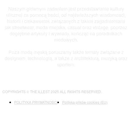
Naszym głównym zadaniem jest przedstawianie kultury
ulicznej za pomocą treści, od najświeższych wiadomości,
historii i ciekawostek związanych z takimi zagadnieniami
jak streetwear, moda miejska, casual oraz vintage, poprzez
dogłębne artykuły i wywiady, kończąc na poradnikach
modowych.
Poza modą męską poruszamy także tematy związane z
designem, technologią, a także z architekturą, muzyką oraz
sportem.
COPYRIGHTS © THE ILLEST 2025 ALL RIGHTS RESERVED.
POLITYKA PRYWATNOŚCI
Polityka plików cookies (EU)