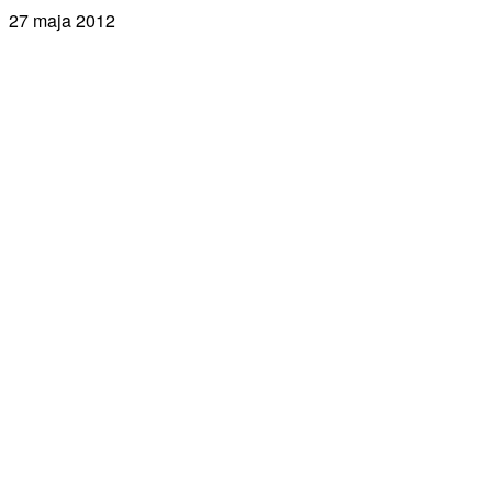
27 maja 2012
Facebook
X
Pinterest
WhatsApp