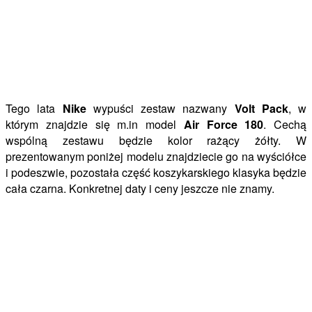
Tego lata
Nike
wypuści zestaw nazwany
Volt Pack
, w
którym znajdzie się m.in model
Air Force 180
. Cechą
wspólną zestawu będzie kolor rażący żółty. W
prezentowanym poniżej modelu znajdziecie go na wyściółce
i podeszwie, pozostała część koszykarskiego klasyka będzie
cała czarna. Konkretnej daty i ceny jeszcze nie znamy.