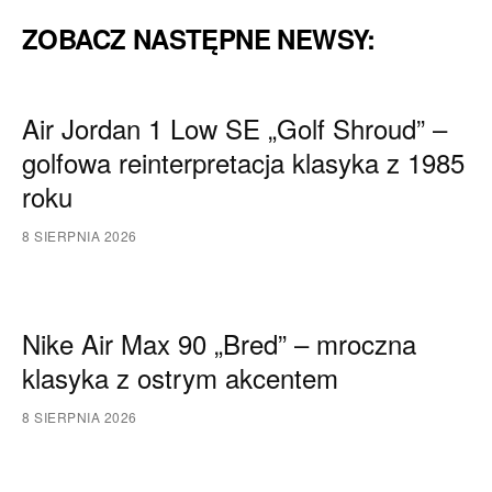
ZOBACZ NASTĘPNE NEWSY:
Air Jordan 1 Low SE „Golf Shroud” –
golfowa reinterpretacja klasyka z 1985
roku
8 SIERPNIA 2026
Nike Air Max 90 „Bred” – mroczna
klasyka z ostrym akcentem
8 SIERPNIA 2026