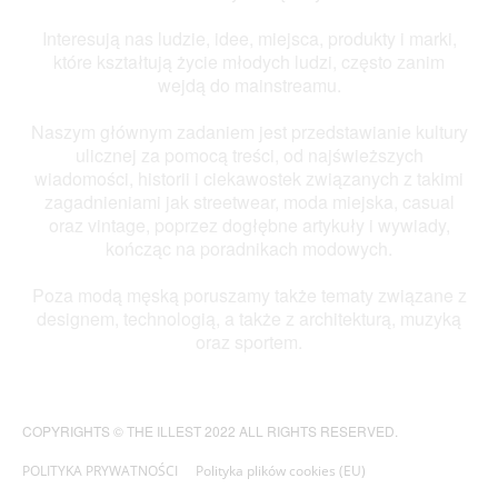
Interesują nas ludzie, idee, miejsca, produkty i marki,
które kształtują życie młodych ludzi, często zanim
wejdą do mainstreamu.
Naszym głównym zadaniem jest przedstawianie kultury
ulicznej za pomocą treści, od najświeższych
wiadomości, historii i ciekawostek związanych z takimi
zagadnieniami jak streetwear, moda miejska, casual
oraz vintage, poprzez dogłębne artykuły i wywiady,
kończąc na poradnikach modowych.
Poza modą męską poruszamy także tematy związane z
designem, technologią, a także z architekturą, muzyką
oraz sportem.
COPYRIGHTS © THE ILLEST 2022 ALL RIGHTS RESERVED.
POLITYKA PRYWATNOŚCI
Polityka plików cookies (EU)