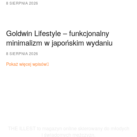
8 SIERPNIA 2026
Goldwin Lifestyle – funkcjonalny
minimalizm w japońskim wydaniu
8 SIERPNIA 2026
Pokaż więcej wpisów
THE ILLEST to magazyn online skierowany do młodych
i świadomych mężczyzn.