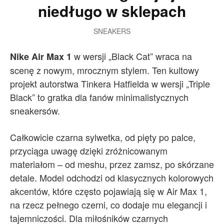
niedługo w sklepach
SNEAKERS
w wersji „Black Cat” wraca na
Nike Air Max 1
scenę z nowym, mrocznym stylem. Ten kultowy
projekt autorstwa Tinkera Hatfielda w wersji „Triple
Black” to gratka dla fanów minimalistycznych
sneakersów.
Całkowicie czarna sylwetka, od pięty po palce,
przyciąga uwagę dzięki zróżnicowanym
materiałom – od meshu, przez zamsz, po skórzane
detale. Model odchodzi od klasycznych kolorowych
akcentów, które często pojawiają się w Air Max 1,
na rzecz pełnego czerni, co dodaje mu elegancji i
tajemniczości. Dla miłośników czarnych