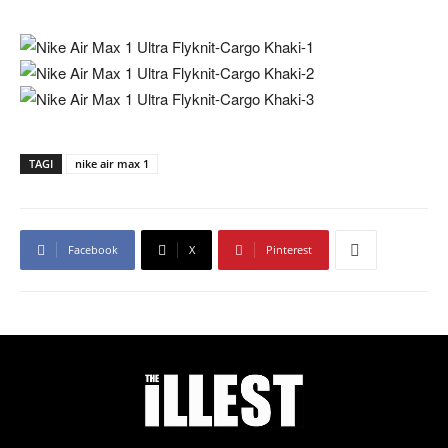
TAGI
nike air max 1
Facebook
X
Pinterest