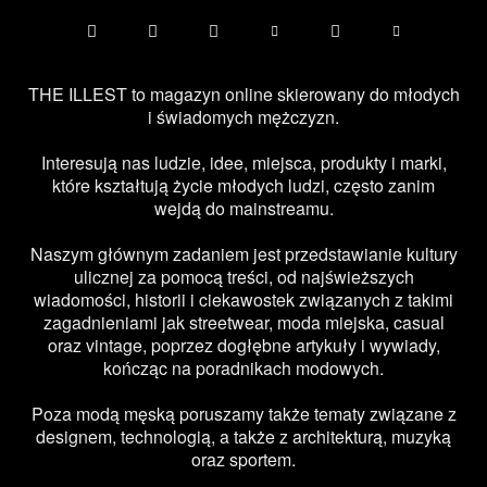
THE ILLEST to magazyn online skierowany do młodych
i świadomych mężczyzn.
Interesują nas ludzie, idee, miejsca, produkty i marki,
które kształtują życie młodych ludzi, często zanim
wejdą do mainstreamu.
Naszym głównym zadaniem jest przedstawianie kultury
ulicznej za pomocą treści, od najświeższych
wiadomości, historii i ciekawostek związanych z takimi
zagadnieniami jak streetwear, moda miejska, casual
oraz vintage, poprzez dogłębne artykuły i wywiady,
kończąc na poradnikach modowych.
Poza modą męską poruszamy także tematy związane z
designem, technologią, a także z architekturą, muzyką
oraz sportem.