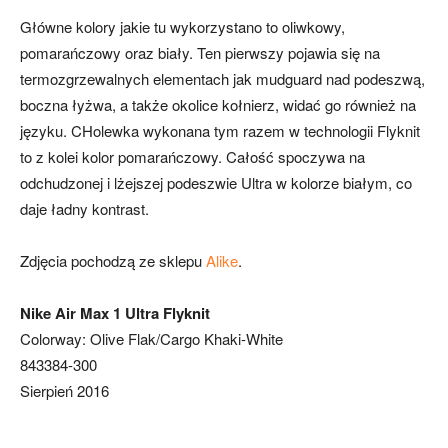
Główne kolory jakie tu wykorzystano to oliwkowy,
pomarańczowy oraz biały. Ten pierwszy pojawia się na
termozgrzewalnych elementach jak mudguard nad podeszwą,
boczna łyżwa, a także okolice kołnierz, widać go również na
języku. CHolewka wykonana tym razem w technologii Flyknit
to z kolei kolor pomarańczowy. Całość spoczywa na
odchudzonej i lżejszej podeszwie Ultra w kolorze białym, co
daje ładny kontrast.
Zdjęcia pochodzą ze sklepu
Alike
.
Nike Air Max 1 Ultra Flyknit
Colorway: Olive Flak/Cargo Khaki-White
843384-300
Sierpień 2016