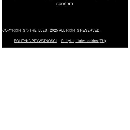
sportem.
COPYRIGHTS © THE ILLEST 2025 ALL RIGHTS RESERVED.
POLITYKA PRYWATNOŚCI
Polityka plików cookies (EU)