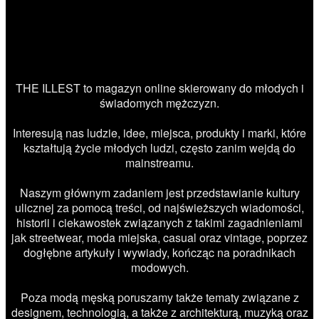
THE ILLEST to magazyn online skierowany do młodych i
świadomych mężczyzn.
Interesują nas ludzie, idee, miejsca, produkty i marki, które
kształtują życie młodych ludzi, często zanim wejdą do
mainstreamu.
Naszym głównym zadaniem jest przedstawianie kultury
ulicznej za pomocą treści, od najświeższych wiadomości,
historii i ciekawostek związanych z takimi zagadnieniami
jak streetwear, moda miejska, casual oraz vintage, poprzez
dogłębne artykuły i wywiady, kończąc na poradnikach
modowych.
Poza modą męską poruszamy także tematy związane z
designem, technologią, a także z architekturą, muzyką oraz