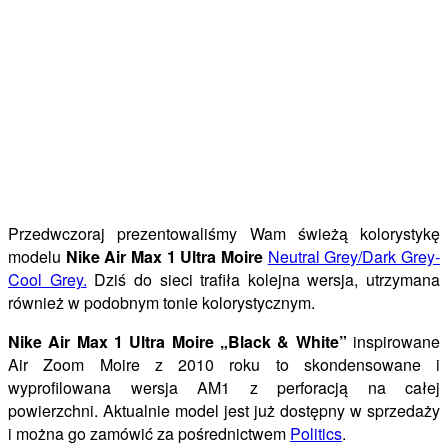
Przedwczoraj prezentowaliśmy Wam świeżą kolorystykę
modelu
Nike Air Max 1 Ultra Moire
Neutral Grey/Dark Grey-
Cool Grey.
Dziś do sieci trafiła kolejna wersja, utrzymana
również w podobnym tonie kolorystycznym.
Nike Air Max 1 Ultra Moire „Black & White”
inspirowane
Air Zoom Moire z 2010 roku to skondensowane i
wyprofilowana wersja AM1 z perforacją na całej
powierzchni. Aktualnie model jest już dostępny w sprzedaży
i można go zamówić za pośrednictwem
Politics
.