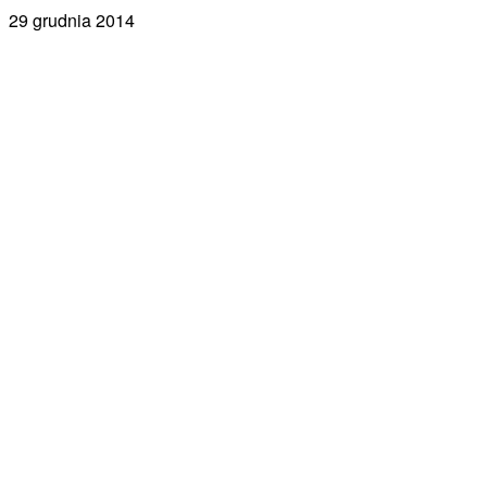
29 grudnia 2014
Facebook
X
Pinterest
WhatsApp