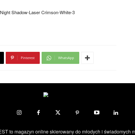
Pinterest
WhatsApp
ST to magazyn online skierowany do młodych i świadomych 