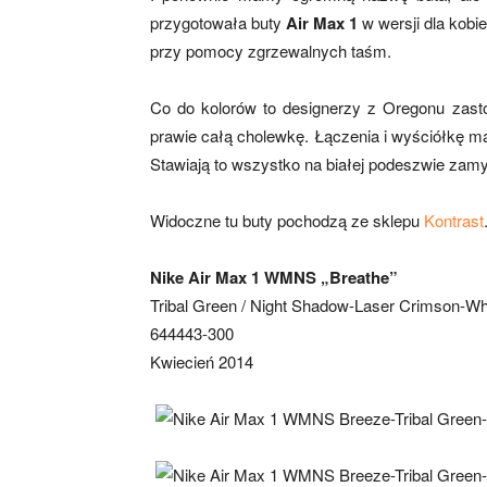
przygotowała buty
Air Max 1
w wersji dla kobie
przy pomocy zgrzewalnych taśm.
Co do kolorów to designerzy z Oregonu zasto
prawie całą cholewkę. Łączenia i wyściółkę m
Stawiają to wszystko na białej podeszwie zam
Widoczne tu buty pochodzą ze sklepu
Kontrast
Nike Air Max 1 WMNS „Breathe”
Tribal Green / Night Shadow-Laser Crimson-Wh
644443-300
Kwiecień 2014