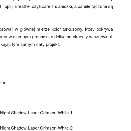
t i opcji Breathe, czyli całe z siateczki, a panele łączone są
sowali w głównej mierze kolor turkusowy, który pokrywa
amy w ciemnym granacie, a delikatne akcenty w czerwieni.
ykając tym samym cały projekt.
.
ite